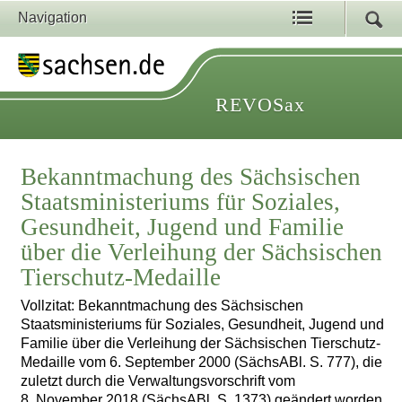
Navigation
REVOSax
Bekanntmachung des Sächsischen
Staatsministeriums für Soziales,
Gesundheit, Jugend und Familie
über die Verleihung der Sächsischen
Tierschutz-Medaille
Vollzitat: Bekanntmachung des Sächsischen
Staatsministeriums für Soziales, Gesundheit, Jugend und
Familie über die Verleihung der Sächsischen Tierschutz-
Medaille vom 6. September 2000 (SächsABl. S. 777), die
zuletzt durch die Verwaltungsvorschrift vom
8. November 2018 (SächsABl. S. 1373) geändert worden