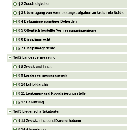
§ 2 Zuständigkeiten
§ 3 Übertragung von Vermessungsaufgaben an kreisfreie Städte
§ 4 Befugnisse sonstiger Behörden
§ 5 Öffentlich bestellte Vermessungsingenieure
§ 6 Disziplinarrecht
§ 7 Disziplinargerichte
Teil 2 Landesvermessung
§ 8 Zweck und Inhalt
§ 9 Landesvermessungswerk
§ 10 Luftbildarchiv
§ 11 Lenkungs- und Koordinierungsstelle
§ 12 Benutzung
Teil 3 Liegenschaftskataster
§ 13 Zweck, Inhalt und Datenerhebung
§ 14 Abmarkung