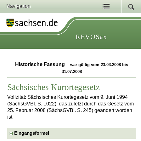
Navigation
REVOSax
Historische Fassung
war gültig vom 23.03.2008 bis
31.07.2008
Sächsisches Kurortegesetz
Vollzitat: Sächsisches Kurortegesetz vom 9. Juni 1994
(SächsGVBl. S. 1022), das zuletzt durch das Gesetz vom
25. Februar 2008 (SächsGVBl. S. 245) geändert worden
ist
Eingangsformel