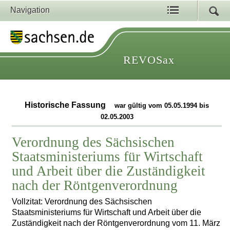
Navigation
REVOSax
Historische Fassung
war gültig vom 05.05.1994 bis
02.05.2003
Verordnung des Sächsischen
Staatsministeriums für Wirtschaft
und Arbeit über die Zuständigkeit
nach der Röntgenverordnung
Vollzitat: Verordnung des Sächsischen
Staatsministeriums für Wirtschaft und Arbeit über die
Zuständigkeit nach der Röntgenverordnung vom 11. März