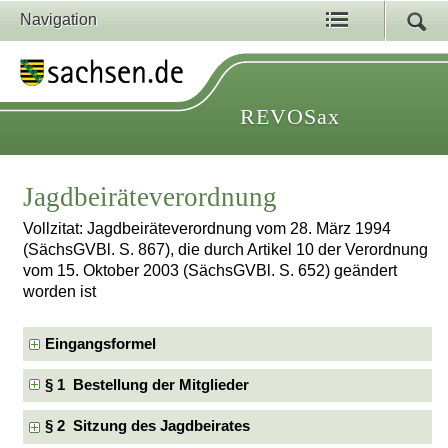
Navigation
REVOSax
Jagdbeiräteverordnung
Vollzitat: Jagdbeiräteverordnung vom 28. März 1994
(SächsGVBl. S. 867), die durch Artikel 10 der Verordnung
vom 15. Oktober 2003 (SächsGVBl. S. 652) geändert
worden ist
Eingangsformel
§ 1 Bestellung der Mitglieder
§ 2 Sitzung des Jagdbeirates