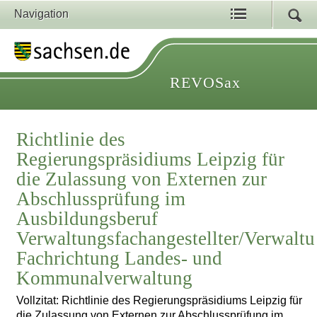
Navigation
REVOSax
Richtlinie des
Regierungspräsidiums Leipzig für
die Zulassung von Externen zur
Abschlussprüfung im
Ausbildungsberuf
Verwaltungsfachangestellter/Verwaltu
Fachrichtung Landes- und
Kommunalverwaltung
Vollzitat: Richtlinie des Regierungspräsidiums Leipzig für
die Zulassung von Externen zur Abschlussprüfung im