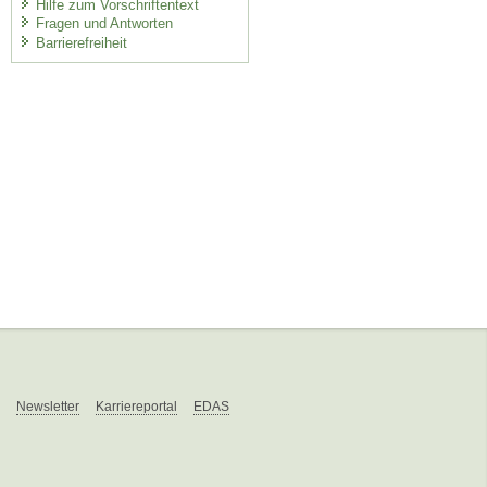
Hilfe zum Vorschriftentext
Fragen und Antworten
Barrierefreiheit
Newsletter
Karriereportal
EDAS