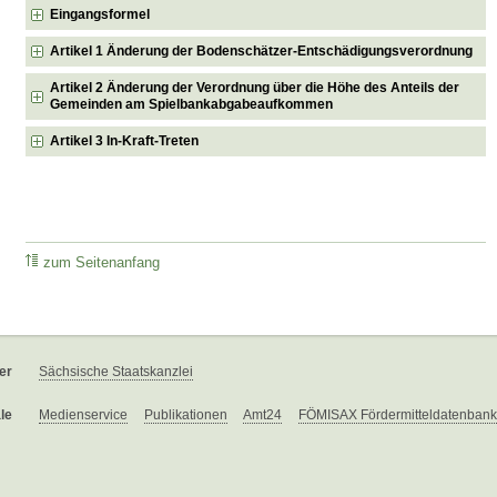
Eingangsformel
Artikel 1 Änderung der Bodenschätzer-Entschädigungsverordnung
Artikel 2 Änderung der Verordnung über die Höhe des Anteils der
Gemeinden am Spielbankabgabeaufkommen
Artikel 3 In-Kraft-Treten
zum Seitenanfang
er
Sächsische Staatskanzlei
le
Medienservice
Publikationen
Amt24
FÖMISAX Fördermitteldatenbank