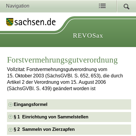
Navigation
REVOSax
Forstvermehrungsgutverordnung
Vollzitat: Forstvermehrungsgutverordnung vom
15. Oktober 2003 (SächsGVBl. S. 652, 653), die durch
Artikel 2 der Verordnung vom 15. August 2006
(SächsGVBl. S. 439) geändert worden ist
Eingangsformel
§ 1 Einrichtung von Sammelstellen
§ 2 Sammeln von Zierzapfen