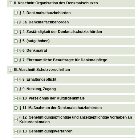
II. Abschnitt Organisation des Denkmalschutzes
§ 3 Denkmalschutzbehörden
§ 3a Denkmalfachbehörden
§ 4 Zuständigkeit der Denkmalschutzbehörden
§ 5 (aufgehoben)
§ 6 Denkmalrat
§ 7 Ehrenamtliche Beauftragte für Denkmalpflege
III. Abschnitt Schutzvorschriften
§ 8 Erhaltungspflicht
§ 9 Nutzung, Zugang
§ 10 Verzeichnis der Kulturdenkmale
§ 11 Maßnahmen der Denkmalschutzbehörden
§ 12 Genehmigungspflichtige und anzeigepflichtige Vorhaben an
Kulturdenkmalen
§ 13 Genehmigungsverfahren