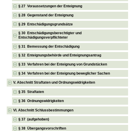
§ 27 Voraussetzungen der Enteignung
§ 28 Gegenstand der Enteignung
§ 29 Entschädigungsgrundsätze
§ 30 Entschädigungsberechtigter und
Entschädigungsverpflichteter
§ 31 Bemessung der Entschädigung
§ 32 Enteignungsbehörde und Enteignungsantrag
§ 33 Verfahren bei der Enteignung von Grundstücken
§ 34 Verfahren bei der Enteignung beweglicher Sachen
V. Abschnitt Straftaten und Ordnungswidrigkeiten
§ 35 Straftaten
§ 36 Ordnungswidrigkeiten
VI. Abschnitt Schlussbestimmungen
§ 37 (aufgehoben)
§ 38 Übergangsvorschriften