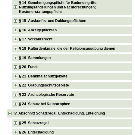
§ 14 Genehmigungspflicht für Bodeneingriffe,
Nutzungsänderungen und Nachforschungen;
Kostenerstattungspflicht
§ 15 Auskunfts- und Duldungspflichten
§ 16 Anzeigepflichten
§ 17 Vorkaufsrecht
§ 18 Kulturdenkmale, die der Religionsausübung dienen
§ 19 Sammlungen
§ 20 Funde
§ 21 Denkmalschutzgebiete
§ 22 Grabungsschutzgebiete
§ 23 Archäologische Reservate
§ 24 Schutz bei Katastrophen
IV. Abschnitt Schatzregal, Entschädigung, Enteignung
§ 25 Schatzregal
§ 26 Entschädigung