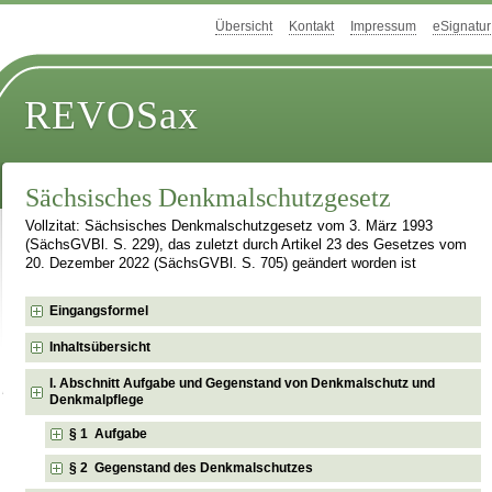
Übersicht
Kontakt
Impressum
eSignatur
REVOSax
Sächsisches Denkmalschutzgesetz
Vollzitat: Sächsisches Denkmalschutzgesetz vom 3. März 1993
(SächsGVBl. S. 229), das zuletzt durch Artikel 23 des Gesetzes vom
20. Dezember 2022 (SächsGVBl. S. 705) geändert worden ist
Eingangsformel
Inhaltsübersicht
I. Abschnitt Aufgabe und Gegenstand von Denkmalschutz und
Denkmalpflege
§ 1 Aufgabe
§ 2 Gegenstand des Denkmalschutzes