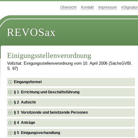
Übersicht
Kontakt
Impressum
eSignatur
REVOSax
Einigungsstellenverordnung
Vollzitat: Einigungsstellenverordnung vom 10. April 2006 (SächsGVBl.
S. 97)
Eingangsformel
§ 1 Errichtung und Geschäftsführung
§ 2 Aufsicht
§ 3 Vorsitzende und beisitzende Personen
§ 4 Anträge
§ 5 Einigungsverhandlung