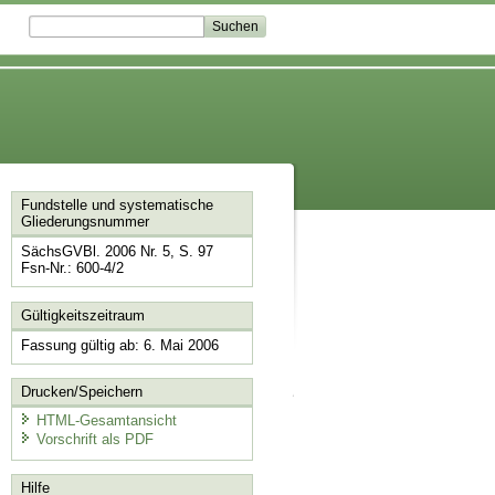
Fundstelle und systematische
Gliederungsnummer
SächsGVBl. 2006 Nr. 5, S. 97
Fsn-Nr.: 600-4/2
Gültigkeitszeitraum
Fassung gültig ab: 6. Mai 2006
Drucken/Speichern
HTML-Gesamtansicht
Vorschrift als PDF
Hilfe