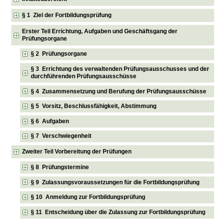
§ 1 Ziel der Fortbildungsprüfung
Erster Teil Errichtung, Aufgaben und Geschäftsgang der
Prüfungsorgane
§ 2 Prüfungsorgane
§ 3 Errichtung des verwaltenden Prüfungsausschusses und der
durchführenden Prüfungsausschüsse
§ 4 Zusammensetzung und Berufung der Prüfungsausschüsse
§ 5 Vorsitz, Beschlussfähigkeit, Abstimmung
§ 6 Aufgaben
§ 7 Verschwiegenheit
Zweiter Teil Vorbereitung der Prüfungen
§ 8 Prüfungstermine
§ 9 Zulassungsvoraussetzungen für die Fortbildungsprüfung
§ 10 Anmeldung zur Fortbildungsprüfung
§ 11 Entscheidung über die Zulassung zur Fortbildungsprüfung