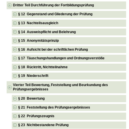
Dritter Teil Durchführung der Fortbildungsprüfung
§ 12 Gegenstand und Gliederung der Prüfung
§ 13 Nachteilsausgleich
§ 14 Ausweispflicht und Belehrung
§ 15 Anonymitätsprinzip
§ 16 Aufsicht bei der schriftlichen Prüfung
§ 17 Täuschungshandlungen und Ordnungsverstöße
§ 18 Rücktritt, Nichtteilnahme
§ 19 Niederschrift
Vierter Teil Bewertung, Feststellung und Beurkundung des
Prüfungsergebnisses
§ 20 Bewertung
§ 21 Feststellung des Prüfungsergebnisses
§ 22 Prüfungszeugnis
§ 23 Nichtbestandene Prüfung