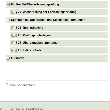
Fünfter Teil Wiederholungsprüfung
§ 24 Wiederholung der Fortbildungsprüfung
Sechster Teil Übergangs- und Schlussbestimmungen
§ 25 Rechtsbehelfe
§ 26 Prüfungsunterlagen
§ 27 Übergangsbestimmungen
§ 28 In-Kraft-Treten
Fußnoten
zum Seitenanfang
er
Sächsische Staatskanzlei