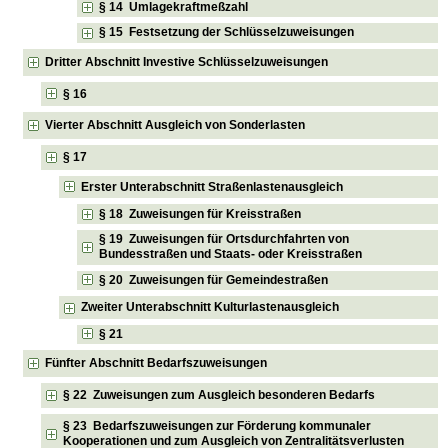
§ 14 Umlagekraftmeßzahl
§ 15 Festsetzung der Schlüsselzuweisungen
Dritter Abschnitt Investive Schlüsselzuweisungen
§ 16
Vierter Abschnitt Ausgleich von Sonderlasten
§ 17
Erster Unterabschnitt Straßenlastenausgleich
§ 18 Zuweisungen für Kreisstraßen
§ 19 Zuweisungen für Ortsdurchfahrten von
Bundesstraßen und Staats- oder Kreisstraßen
§ 20 Zuweisungen für Gemeindestraßen
Zweiter Unterabschnitt Kulturlastenausgleich
§ 21
Fünfter Abschnitt Bedarfszuweisungen
§ 22 Zuweisungen zum Ausgleich besonderen Bedarfs
§ 23 Bedarfszuweisungen zur Förderung kommunaler
Kooperationen und zum Ausgleich von Zentralitätsverlusten