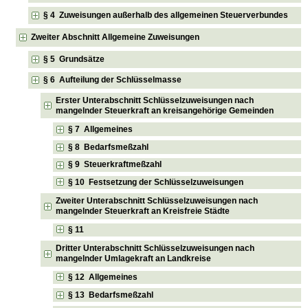
§ 4 Zuweisungen außerhalb des allgemeinen Steuerverbundes
Zweiter Abschnitt Allgemeine Zuweisungen
§ 5 Grundsätze
§ 6 Aufteilung der Schlüsselmasse
Erster Unterabschnitt Schlüsselzuweisungen nach
mangelnder Steuerkraft an kreisangehörige Gemeinden
§ 7 Allgemeines
§ 8 Bedarfsmeßzahl
§ 9 Steuerkraftmeßzahl
§ 10 Festsetzung der Schlüsselzuweisungen
Zweiter Unterabschnitt Schlüsselzuweisungen nach
mangelnder Steuerkraft an Kreisfreie Städte
§ 11
Dritter Unterabschnitt Schlüsselzuweisungen nach
mangelnder Umlagekraft an Landkreise
§ 12 Allgemeines
§ 13 Bedarfsmeßzahl