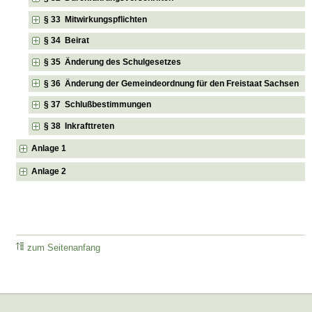
§ 33 Mitwirkungspflichten
§ 34 Beirat
§ 35 Änderung des Schulgesetzes
§ 36 Änderung der Gemeindeordnung für den Freistaat Sachsen
§ 37 Schlußbestimmungen
§ 38 Inkrafttreten
Anlage 1
Anlage 2
zum Seitenanfang