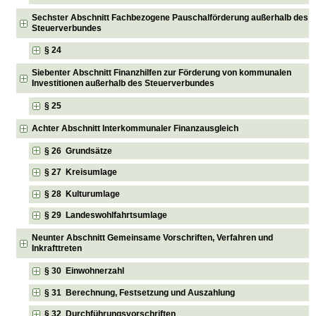
Sechster Abschnitt Fachbezogene Pauschalförderung außerhalb des
Steuerverbundes
§ 24
Siebenter Abschnitt Finanzhilfen zur Förderung von kommunalen
Investitionen außerhalb des Steuerverbundes
§ 25
Achter Abschnitt Interkommunaler Finanzausgleich
§ 26 Grundsätze
§ 27 Kreisumlage
§ 28 Kulturumlage
§ 29 Landeswohlfahrtsumlage
Neunter Abschnitt Gemeinsame Vorschriften, Verfahren und
Inkrafttreten
§ 30 Einwohnerzahl
§ 31 Berechnung, Festsetzung und Auszahlung
§ 32 Durchführungsvorschriften