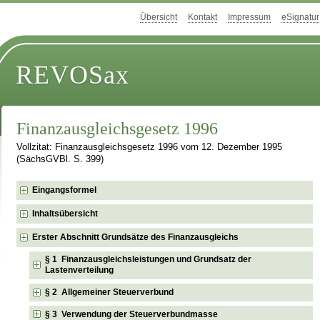
Übersicht
Kontakt
Impressum
eSignatur
REVOSax
Finanzausgleichsgesetz 1996
Vollzitat: Finanzausgleichsgesetz 1996 vom 12. Dezember 1995
(SächsGVBl. S. 399)
Eingangsformel
Inhaltsübersicht
Erster Abschnitt Grundsätze des Finanzausgleichs
§ 1 Finanzausgleichsleistungen und Grundsatz der
Lastenverteilung
§ 2 Allgemeiner Steuerverbund
§ 3 Verwendung der Steuerverbundmasse