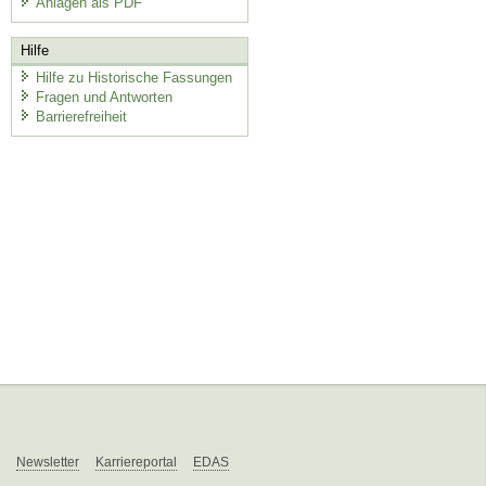
Anlagen als PDF
Hilfe
Hilfe zu Historische Fassungen
Fragen und Antworten
Barrierefreiheit
Newsletter
Karriereportal
EDAS