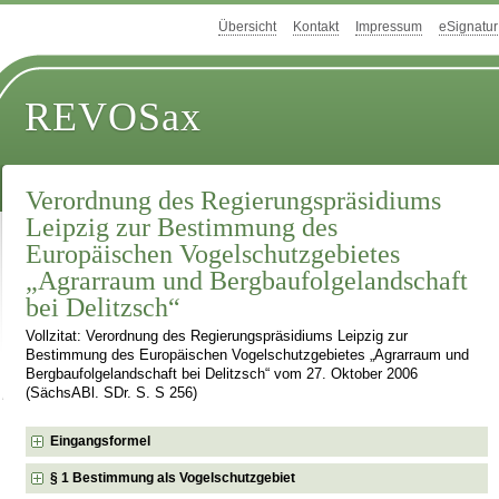
Übersicht
Kontakt
Impressum
eSignatur
REVOSax
Verordnung des Regierungspräsidiums
Leipzig zur Bestimmung des
Europäischen Vogelschutzgebietes
„Agrarraum und Bergbaufolgelandschaft
bei Delitzsch“
Vollzitat: Verordnung des Regierungspräsidiums Leipzig zur
Bestimmung des Europäischen Vogelschutzgebietes „Agrarraum und
Bergbaufolgelandschaft bei Delitzsch“ vom 27. Oktober 2006
(SächsABl. SDr. S. S 256)
Eingangsformel
§ 1 Bestimmung als Vogelschutzgebiet