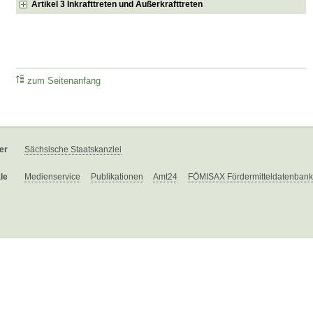
Artikel 3 Inkrafttreten und Außerkrafttreten
zum Seitenanfang
er
Sächsische Staatskanzlei
le
Medienservice
Publikationen
Amt24
FÖMISAX Fördermitteldatenbank