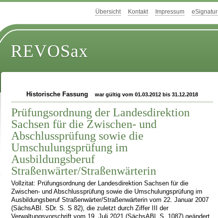
Übersicht
Kontakt
Impressum
eSignatur
REVOSax
Historische Fassung
war gültig vom 01.03.2012 bis 31.12.2018
Prüfungsordnung der Landesdirektion
Sachsen für die Zwischen- und
Abschlussprüfung sowie die
Umschulungsprüfung im
Ausbildungsberuf
Straßenwärter/Straßenwärterin
Vollzitat: Prüfungsordnung der Landesdirektion Sachsen für die
Zwischen- und Abschlussprüfung sowie die Umschulungsprüfung im
Ausbildungsberuf Straßenwärter/Straßenwärterin vom 22. Januar 2007
(SächsABl. SDr. S. S 82), die zuletzt durch Ziffer III der
Verwaltungsvorschrift vom 19. Juli 2021 (SächsABl. S. 1087) geändert