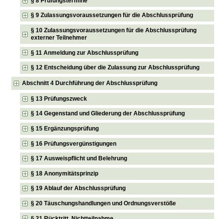
§ 8 Prüfungstermine
§ 9 Zulassungsvoraussetzungen für die Abschlussprüfung
§ 10 Zulassungsvoraussetzungen für die Abschlussprüfung
externer Teilnehmer
§ 11 Anmeldung zur Abschlussprüfung
§ 12 Entscheidung über die Zulassung zur Abschlussprüfung
Abschnitt 4 Durchführung der Abschlussprüfung
§ 13 Prüfungszweck
§ 14 Gegenstand und Gliederung der Abschlussprüfung
§ 15 Ergänzungsprüfung
§ 16 Prüfungsvergünstigungen
§ 17 Ausweispflicht und Belehrung
§ 18 Anonymitätsprinzip
§ 19 Ablauf der Abschlussprüfung
§ 20 Täuschungshandlungen und Ordnungsverstöße
§ 21 Rücktritt, Nichtteilnahme