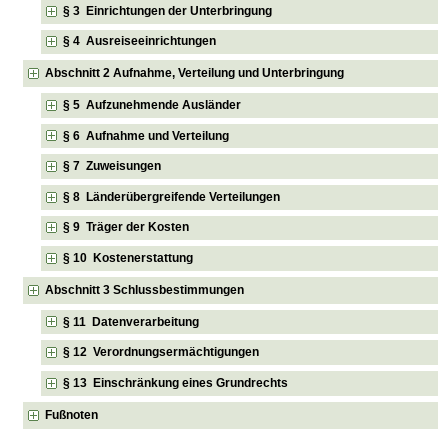
§ 3 Einrichtungen der Unterbringung
§ 4 Ausreiseeinrichtungen
Abschnitt 2 Aufnahme, Verteilung und Unterbringung
§ 5 Aufzunehmende Ausländer
§ 6 Aufnahme und Verteilung
§ 7 Zuweisungen
§ 8 Länderübergreifende Verteilungen
§ 9 Träger der Kosten
§ 10 Kostenerstattung
Abschnitt 3 Schlussbestimmungen
§ 11 Datenverarbeitung
§ 12 Verordnungsermächtigungen
§ 13 Einschränkung eines Grundrechts
Fußnoten