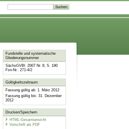
Fundstelle und systematische
Gliederungsnummer
SächsGVBl. 2007 Nr. 8, S. 190
Fsn-Nr.: 271-4/2
Gültigkeitszeitraum
Fassung gültig ab: 1. März 2012
Fassung gültig bis: 31. Dezember
2012
Drucken/Speichern
HTML-Gesamtansicht
Vorschrift als PDF