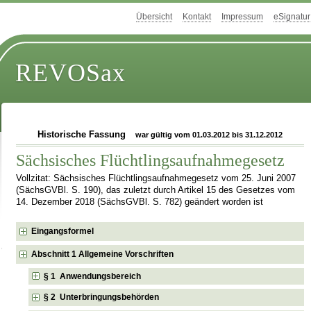
Übersicht
Kontakt
Impressum
eSignatur
REVOSax
Historische Fassung
war gültig vom 01.03.2012 bis 31.12.2012
Sächsisches Flüchtlingsaufnahmegesetz
Vollzitat: Sächsisches Flüchtlingsaufnahmegesetz vom 25. Juni 2007
(SächsGVBl. S. 190), das zuletzt durch Artikel 15 des Gesetzes vom
14. Dezember 2018 (SächsGVBl. S. 782) geändert worden ist
Eingangsformel
Abschnitt 1 Allgemeine Vorschriften
§ 1 Anwendungsbereich
§ 2 Unterbringungsbehörden