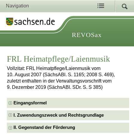
Navigation
REVOSax
FRL Heimatpflege/Laienmusik
Vollzitat: FRL Heimatpflege/Laienmusik vom
10. August 2007 (SächsABl. S. 1165; 2008 S. 469),
zuletzt enthalten in der Verwaltungsvorschrift vom
9. Dezember 2019 (SächsABl. SDr. S. S 385)
Eingangsformel
I. Zuwendungszweck und Rechtsgrundlage
II. Gegenstand der Förderung