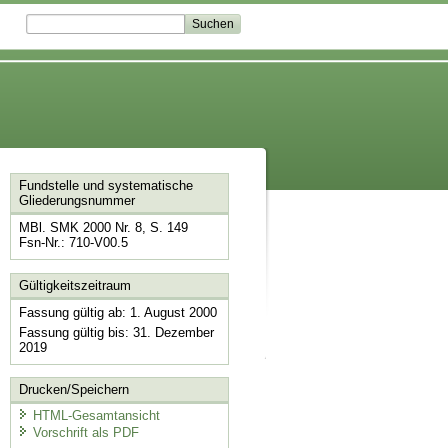
Fundstelle und systematische
Gliederungsnummer
MBl. SMK 2000 Nr. 8, S. 149
Fsn-Nr.: 710-V00.5
Gültigkeitszeitraum
Fassung gültig ab: 1. August 2000
Fassung gültig bis: 31. Dezember
2019
Drucken/Speichern
HTML-Gesamtansicht
Vorschrift als PDF