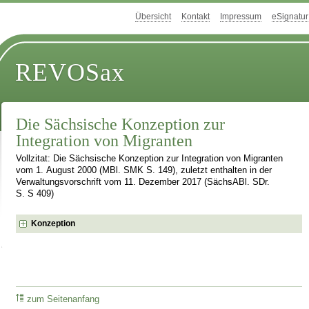
Übersicht
Kontakt
Impressum
eSignatur
REVOSax
Die Sächsische Konzeption zur
Integration von Migranten
Vollzitat: Die Sächsische Konzeption zur Integration von Migranten
vom 1. August 2000 (MBl. SMK S. 149), zuletzt enthalten in der
Verwaltungsvorschrift vom 11. Dezember 2017 (SächsABl. SDr.
S. S 409)
Konzeption
zum Seitenanfang