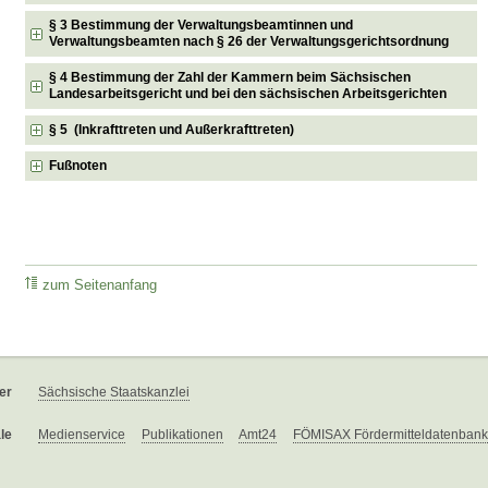
§ 3 Bestimmung der Verwaltungsbeamtinnen und
Verwaltungsbeamten nach § 26 der Verwaltungsgerichtsordnung
§ 4 Bestimmung der Zahl der Kammern beim Sächsischen
Landesarbeitsgericht und bei den sächsischen Arbeitsgerichten
§ 5 (Inkrafttreten und Außerkrafttreten)
Fußnoten
zum Seitenanfang
er
Sächsische Staatskanzlei
le
Medienservice
Publikationen
Amt24
FÖMISAX Fördermitteldatenbank