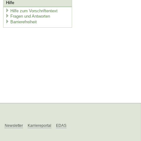
Hilfe
Hilfe zum Vorschriftentext
Fragen und Antworten
Barrierefreiheit
Newsletter
Karriereportal
EDAS