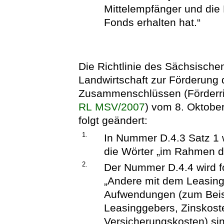
Mittelempfänger und die
Fonds erhalten hat.“
Die Richtlinie des Sächsische
Landwirtschaft zur Förderung
Zusammenschlüssen (Förderric
RL MSV/2007
) vom 8. Oktobe
folgt geändert:
1.
In Nummer D.4.3 Satz 1 
die Wörter „im Rahmen de
2.
Der Nummer D.4.4 wird f
„Andere mit dem Leasin
Aufwendungen (zum Bei
Leasinggebers, Zinskost
Versicherungskosten) sind