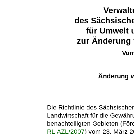
Verwalt
des Sächsische
für Umwelt 
zur Änderung 
Vom
Änderung vo
Die Richtlinie des Sächsische
Landwirtschaft für die Gewähr
benachteiligten Gebieten (Förd
RL AZL/2007
) vom 23. März 2