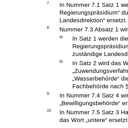
7.
In Nummer 7.1 Satz 1 wer
Regierungspräsidium“ dur
Landesdirektion“ ersetzt.
8.
Nummer 7.3 Absatz 1 wird
a)
In Satz 1 werden die
Regierungspräsidium“
zuständige Landesdir
b)
In Satz 2 wird das 
„Zuwendungsverfahr
„Wasserbehörde“ die
Fachbehörde nach §
9.
In Nummer 7.4 Satz 4 wi
„Bewilligungsbehörde“ er
10.
In Nummer 7.5 Satz 3 Hal
das Wort „untere“ ersetzt