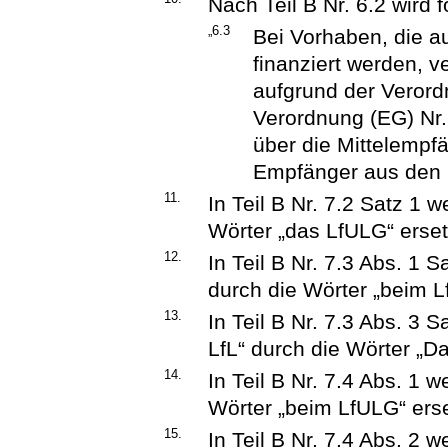
Nach Teil B Nr. 6.2 wird
„6.3
Bei Vorhaben, die a
finanziert werden, v
aufgrund der Verord
Verordnung (EG) Nr.
über die Mittelempfä
Empfänger aus den F
11.
In Teil B Nr. 7.2 Satz 1 
Wörter „das LfULG“ erset
12.
In Teil B Nr. 7.3 Abs. 1 
durch die Wörter „beim L
13.
In Teil B Nr. 7.3 Abs. 3 
LfL“ durch die Wörter „D
14.
In Teil B Nr. 7.4 Abs. 1 
Wörter „beim LfULG“ erse
15.
In Teil B Nr. 7.4 Abs. 2 