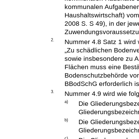
kommunalen Aufgabener
Haushaltswirtschaft) vo
2008 S. S 49), in der jew
Zuwendungsvoraussetzun
2.
Nummer 4.8 Satz 1 wird w
„Zu schädlichen Bodenv
sowie insbesondere zu Al
Flächen muss eine Bestät
Bodenschutzbehörde vor
BBodSchG erforderlich is
3.
Nummer 4.9 wird wie folg
a)
Die Gliederungsbeze
Gliederungsbezeichn
b)
Die Gliederungsbeze
Gliederungsbezeichn
c)