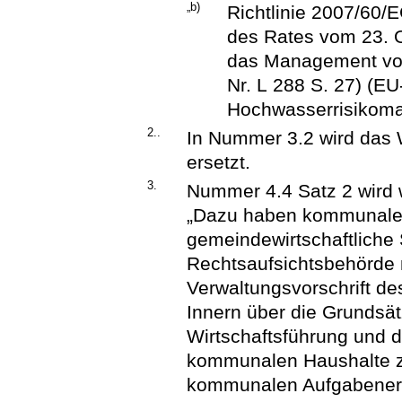
„b)
Richtlinie 2007/60
des Rates vom 23. 
das Management von
Nr. L 288 S. 27) (EU
Hochwasserrisikoman
2..
In Nummer 3.2 wird das W
ersetzt.
3.
Nummer 4.4 Satz 2 wird w
„Dazu haben kommunale
gemeindewirtschaftliche
Rechtsaufsichtsbehörde na
Verwaltungsvorschrift d
Innern über die Grundsä
Wirtschaftsführung und di
kommunalen Haushalte z
kommunalen Aufgabener