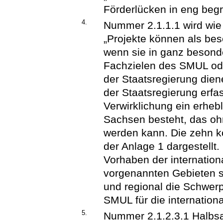
Förderlücken in eng begr
4.
Nummer 2.1.1.1 wird wie 
„Projekte können als bes
wenn sie in ganz besond
Fachzielen des SMUL od
der Staatsregierung dien
der Staatsregierung erfas
Verwirklichung ein erheb
Sachsen besteht, das ohn
werden kann. Die zehn k
der Anlage 1 dargestellt.
Vorhaben der internatio
vorgenannten Gebieten si
und regional die Schwer
SMUL für die internation
5.
Nummer 2.1.2.3.1 Halbsat