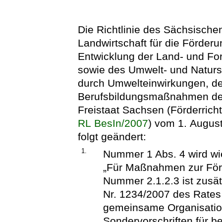
Die Richtlinie des Sächsische
Landwirtschaft für die Förderu
Entwicklung der Land- und For
sowie des Umwelt- und Naturs
durch Umwelteinwirkungen, de
Berufsbildungsmaßnahmen der 
Freistaat Sachsen (Förderricht
RL BesIn/2007
) vom 1. August
folgt geändert:
1.
Nummer 1 Abs. 4 wird wie
„Für Maßnahmen zur För
Nummer 2.1.2.3 ist zusät
Nr. 1234/2007 des Rates
gemeinsame Organisation
Sondervorschriften für b