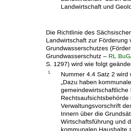
Landwirtschaft und Geolo
Die Richtlinie des Sächsische
Landwirtschaft zur Förderun
Grundwasserschutzes (Förderr
Grundwasserschutz –
RL BuG
S. 1297) wird wie folgt geänder
1.
Nummer 4.4 Satz 2 wird w
„Dazu haben kommunale
gemeindewirtschaftliche
Rechtsaufsichtsbehörde na
Verwaltungsvorschrift d
Innern über die Grundsä
Wirtschaftsführung und di
kommunalen Haushalte z