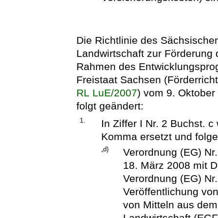
Die Richtlinie des Sächsische
Landwirtschaft zur Förderung 
Rahmen des Entwicklungsprog
Freistaat Sachsen (Förderricht
RL LuE/2007
) vom 9. Oktober
folgt geändert:
1.
In Ziffer I Nr. 2 Buchst.
Komma ersetzt und folge
„d)
Verordnung (EG) Nr
18. März 2008 mit 
Verordnung (EG) Nr.
Veröffentlichung vo
von Mitteln aus dem
Landwirtschaft (EG