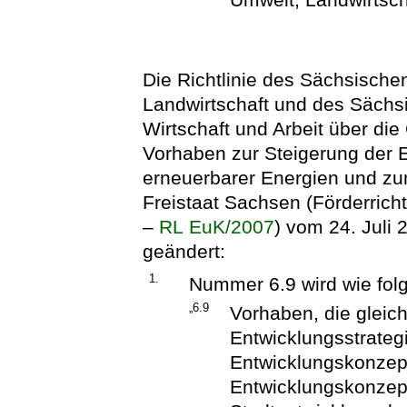
Die Richtlinie des Sächsische
Landwirtschaft und des Sächsi
Wirtschaft und Arbeit über di
Vorhaben zur Steigerung der E
erneuerbarer Energien und zu
Freistaat Sachsen (Förderricht
–
RL EuK/2007
) vom 24. Juli 
geändert:
1.
Nummer 6.9 wird wie folg
„6.9
Vorhaben, die gleichz
Entwicklungsstrategi
Entwicklungskonzep
Entwicklungskonzep