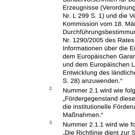
Erzeugnisse (Verordnung
Nr. L 299 S. 1) und die 
Kommission vom 18. Mär
Durchführungsbestimmun
Nr. 1290/2005 des Rates 
Informationen über die E
dem Europäischen Garant
und dem Europäischen La
Entwicklung des ländlic
S. 28) anzuwenden.“
2.
Nummer 2.1 wird wie folg
„Fördergegenstand dieser 
die institutionelle Förd
Maßnahmen.“
3.
Nummer 2.1.1 wird wie fo
„Die Richtlinie dient zur