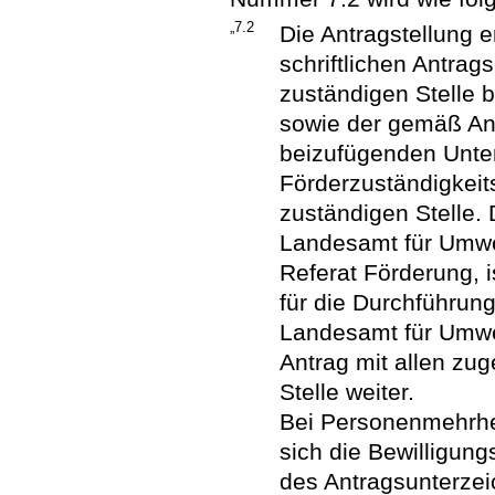
„7.2
Die Antragstellung e
schriftlichen Antrag
zuständigen Stelle 
sowie der gemäß Ant
beizufügenden Unte
Förderzuständigkeit
zuständigen Stelle.
Landesamt für Umwel
Referat Förderung, i
für die Durchführung
Landesamt für Umwel
Antrag mit allen zu
Stelle weiter.
Bei Personenmehrhei
sich die Bewilligun
des Antragsunterze