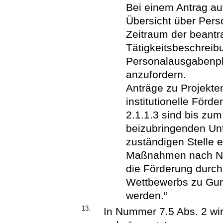
Bei einem Antrag auf
Übersicht über Pers
Zeitraum der beantr
Tätigkeitsbeschreib
Personalausgabenpla
anzufordern.
Anträge zu Projekt
institutionelle För
2.1.1.3 sind bis zu
beizubringenden Unt
zuständigen Stelle e
Maßnahmen nach Num
die Förderung durch
Wettbewerbs zu Gun
werden.“
13.
In Nummer 7.5 Abs. 2 wi