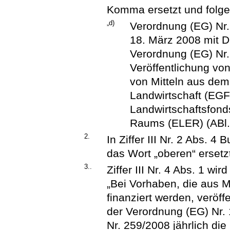
Komma ersetzt und folge
„d)
Verordnung (EG) Nr
18. März 2008 mit 
Verordnung (EG) Nr.
Veröffentlichung vo
von Mitteln aus dem
Landwirtschaft (EG
Landwirtschaftsfonds
Raums (ELER) (ABl. 
2.
In Ziffer III Nr. 2 Abs. 4
das Wort „oberen“ ersetz
3..
Ziffer III Nr. 4 Abs. 1 wird
„Bei Vorhaben, die aus 
finanziert werden, veröff
der Verordnung (EG) Nr.
Nr. 259/2008 jährlich die