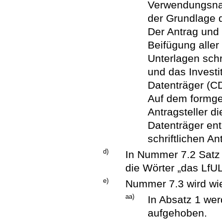
Verwendungsnac
der Grundlage 
Der Antrag und
Beifügung aller
Unterlagen schr
und das Investi
Datenträger (CD
Auf dem formge
Antragsteller 
Datenträger en
schriftlichen An
d)
In Nummer 7.2 Satz 
die Wörter „das LfUL
e)
Nummer 7.3 wird wie
aa)
In Absatz 1 wer
aufgehoben.