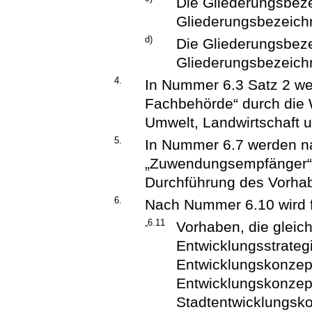
Die Gliederungsbeze
Gliederungsbezeichn
d)
Die Gliederungsbeze
Gliederungsbezeichn
4.
In Nummer 6.3 Satz 2 we
Fachbehörde“ durch die 
Umwelt, Landwirtschaft u
5.
In Nummer 6.7 werden n
„Zuwendungsempfänger“ d
Durchführung des Vorhabe
6.
Nach Nummer 6.10 wird 
„6.11
Vorhaben, die gleichz
Entwicklungsstrategi
Entwicklungskonzep
Entwicklungskonzep
Stadtentwicklungsko