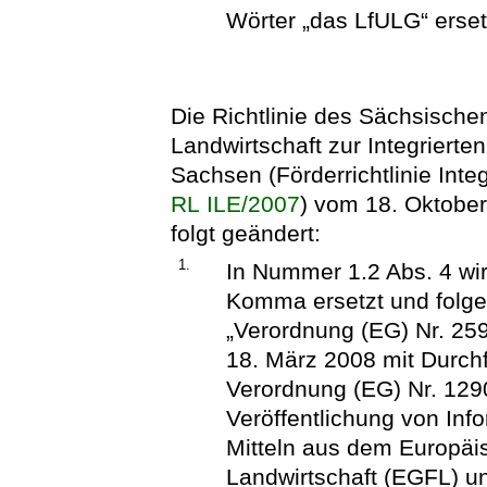
Wörter „das LfULG“ erset
Die Richtlinie des Sächsische
Landwirtschaft zur Integrierte
Sachsen (Förderrichtlinie Inte
RL ILE/2007
) vom 18. Oktober
folgt geändert:
1.
In Nummer 1.2 Abs. 4 wi
Komma ersetzt und folge
„Verordnung (EG) Nr. 2
18. März 2008 mit Durc
Verordnung (EG) Nr. 1290
Veröffentlichung von In
Mitteln aus dem Europäis
Landwirtschaft (EGFL) 