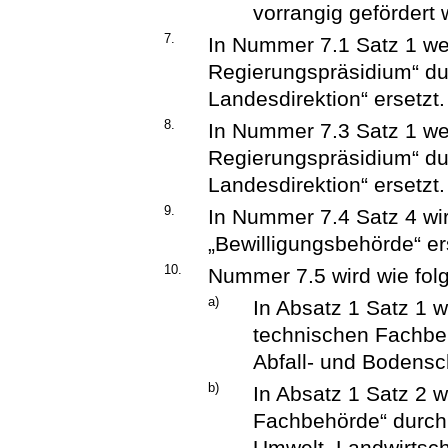
vorrangig gefördert 
7.
In Nummer 7.1 Satz 1 wer
Regierungspräsidium“ dur
Landesdirektion“ ersetzt.
8.
In Nummer 7.3 Satz 1 wer
Regierungspräsidium“ dur
Landesdirektion“ ersetzt.
9.
In Nummer 7.4 Satz 4 wi
„Bewilligungsbehörde“ er
10.
Nummer 7.5 wird wie folg
a)
In Absatz 1 Satz 1 
technischen Fachbeh
Abfall- und Bodensc
b)
In Absatz 1 Satz 2 
Fachbehörde“ durch 
Umwelt, Landwirtsch