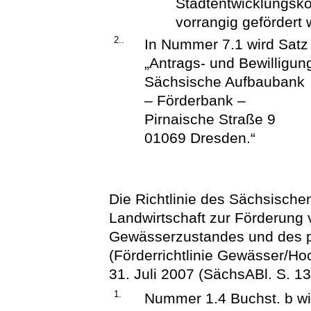
Stadtentwicklungsko
vorrangig gefördert 
2..
In Nummer 7.1 wird Satz 1
„Antrags- und Bewilligung
Sächsische Aufbaubank
– Förderbank –
Pirnaische Straße 9
01069 Dresden.“
Die Richtlinie des Sächsische
Landwirtschaft zur Förderun
Gewässerzustandes und des 
(Förderrichtlinie Gewässer/H
31. Juli 2007 (SächsABl. S. 13
1.
Nummer 1.4 Buchst. b wir