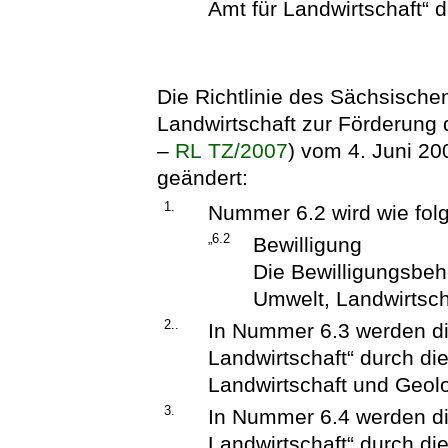
Amt für Landwirtschaft“ 
Die Richtlinie des Sächsische
Landwirtschaft zur Förderung d
–
RL TZ/2007
) vom 4. Juni 20
geändert:
1.
Nummer 6.2 wird wie folg
„6.2
Bewilligung
Die Bewilligungsbeh
Umwelt, Landwirtsch
2..
In Nummer 6.3 werden die
Landwirtschaft“ durch d
Landwirtschaft und Geolo
3.
In Nummer 6.4 werden die
Landwirtschaft“ durch d