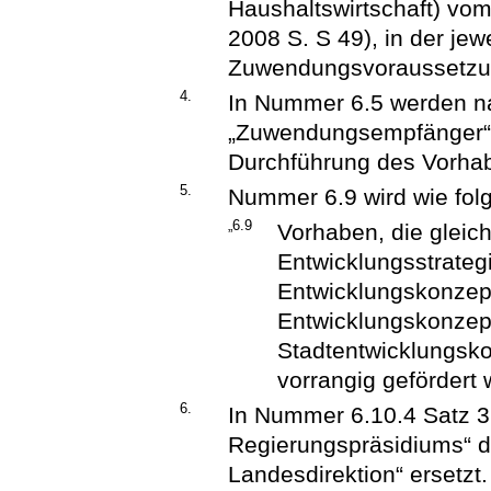
Haushaltswirtschaft) vo
2008 S. S 49), in der jew
Zuwendungsvoraussetzun
4.
In Nummer 6.5 werden n
„Zuwendungsempfänger“ d
Durchführung des Vorhabe
5.
Nummer 6.9 wird wie folg
„6.9
Vorhaben, die gleichz
Entwicklungsstrategi
Entwicklungskonzep
Entwicklungskonzep
Stadtentwicklungsko
vorrangig gefördert 
6.
In Nummer 6.10.4 Satz 3
Regierungspräsidiums“ d
Landesdirektion“ ersetzt.