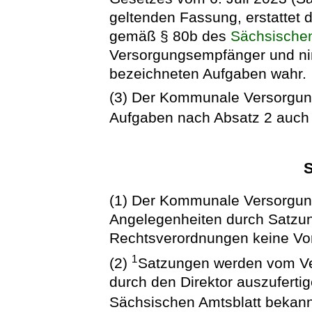
geltenden Fassung, erstattet 
gemäß § 80b des
Sächsische
Versorgungsempfänger und ni
bezeichneten Aufgaben wahr.
(3) Der Kommunale Versorgun
Aufgaben nach Absatz 2 auch fü
S
(1) Der Kommunale Versorgun
Angelegenheiten durch Satzun
Rechtsverordnungen keine Vors
1
(2)
Satzungen werden vom Ve
durch den Direktor auszuferti
Sächsischen Amtsblatt bekan