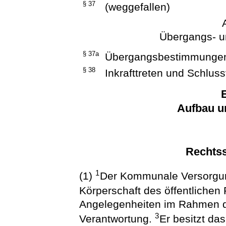
§ 37
(weggefallen)
Übergangs- u
§ 37a
Übergangsbestimmunge
§ 38
Inkrafttreten und Schluss
E
Aufbau u
Rechtss
1
(1)
Der Kommunale Versorgun
Körperschaft des öffentlichen
Angelegenheiten im Rahmen d
3
Verantwortung.
Er besitzt da