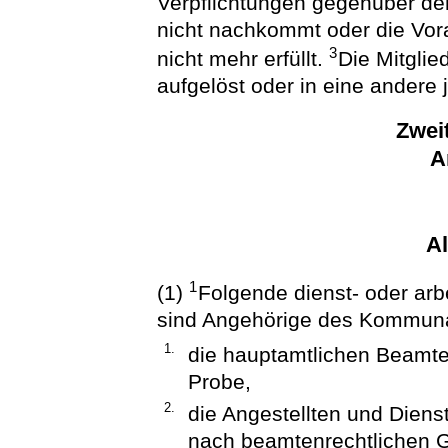
Verpflichtungen gegenüber 
nicht nachkommt oder die Vor
3
nicht mehr erfüllt.
Die Mitglie
aufgelöst oder in eine andere 
Zwei
A
A
1
(1)
Folgende dienst- oder arb
sind Angehörige des Kommun
1.
die hauptamtlichen Beamten
Probe,
2.
die Angestellten und Diens
nach beamtenrechtlichen G