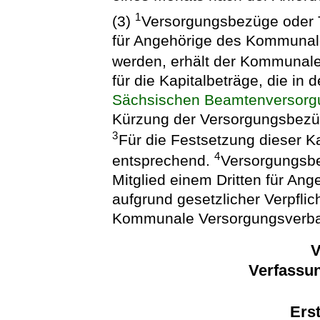
1
(3)
Versorgungsbezüge oder Te
für Angehörige des Kommunal
werden, erhält der Kommunal
für die Kapitalbeträge, die in
Sächsischen Beamtenversorg
Kürzung der Versorgungsbezüg
3
Für die Festsetzung dieser Ka
4
entsprechend.
Versorgungsbe
Mitglied einem Dritten für An
aufgrund gesetzlicher Verpflich
Kommunale Versorgungsverb
V
Verfassu
Erst