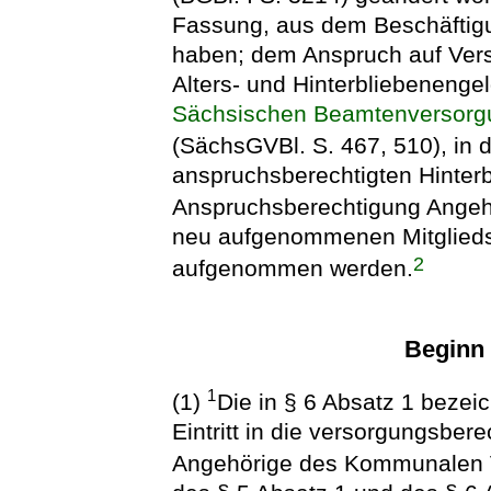
Fassung, aus dem Beschäftigu
haben; dem Anspruch auf Vers
Alters- und Hinterbliebeneng
Sächsischen Beamtenversorg
(SächsGVBl. S. 467, 510), in 
anspruchsberechtigten Hinter
Anspruchsberechtigung Angeh
neu aufgenommenen Mitglieds
2
aufgenommen werden.
Beginn
1
(1)
Die in § 6 Absatz 1 beze
Eintritt in die versorgungsber
Angehörige des Kommunalen 