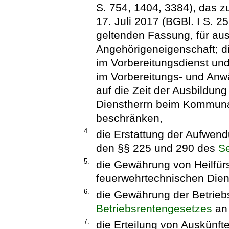
S. 754, 1404, 3384), das z
17. Juli 2017 (BGBl. I S. 25
geltenden Fassung, für au
Angehörigeneigenschaft; di
im Vorbereitungsdienst un
im Vorbereitungs- und Anwä
auf die Zeit der Ausbildung
Dienstherrn beim Kommun
beschränken,
4.
die Erstattung der Aufwen
den §§ 225 und 290 des
S
5.
die Gewährung von Heilfür
feuerwehrtechnischen Dien
6.
die Gewährung der Betrieb
Betriebsrentengesetzes
an 
7.
die Erteilung von Auskünfte