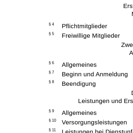
Ers
§ 4
Pflichtmitglieder
§ 5
Freiwillige Mitglieder
Zwei
A
§ 6
Allgemeines
§ 7
Beginn und Anmeldung
§ 8
Beendigung
Leistungen und Ers
§ 9
Allgemeines
§ 10
Versorgungsleistungen
§ 11
Leistungen bei Dienstunf