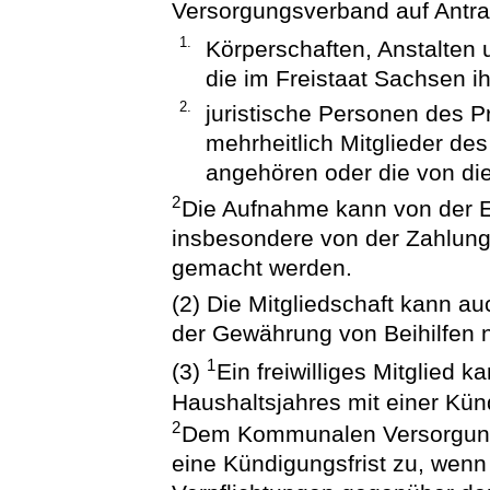
Versorgungsverband auf Ant
1.
Körperschaften, Anstalten 
die im Freistaat Sachsen i
2.
juristische Personen des P
mehrheitlich Mitglieder 
angehören oder die von di
2
Die Aufnahme kann von der E
insbesondere von der Zahlung
gemacht werden.
(2) Die Mitgliedschaft kann 
der Gewährung von Beihilfen 
1
(3)
Ein freiwilliges Mitglied 
Haushaltsjahres mit einer Kün
2
Dem Kommunalen Versorgung
eine Kündigungsfrist zu, wenn e