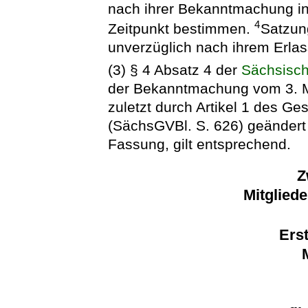
nach ihrer Bekanntmachung in
4
Zeitpunkt bestimmen.
Satzun
unverzüglich nach ihrem Erlas
(3) § 4 Absatz 4 der
Sächsisc
der Bekanntmachung vom 3. M
zuletzt durch Artikel 1 des 
(SächsGVBl. S. 626) geändert w
Fassung, gilt entsprechend.
Z
Mitglied
Erst