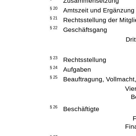
Zusammensetzung
§ 20
Amtszeit und Ergänzung
§ 21
Rechtsstellung der Mitgl
§ 22
Geschäftsgang
Dri
§ 23
Rechtsstellung
§ 24
Aufgaben
§ 25
Beauftragung, Vollmacht,
Vie
B
§ 26
Beschäftigte
F
Fin