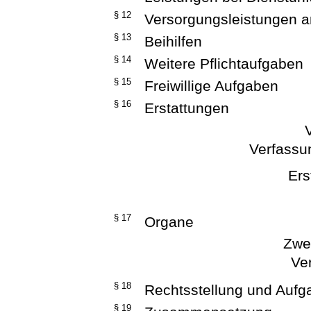
§ 12
Versorgungsleistungen a
§ 13
Beihilfen
§ 14
Weitere Pflichtaufgaben
§ 15
Freiwillige Aufgaben
§ 16
Erstattungen
V
Verfassu
Ers
§ 17
Organe
Zwei
Ve
§ 18
Rechtsstellung und Aufg
§ 19