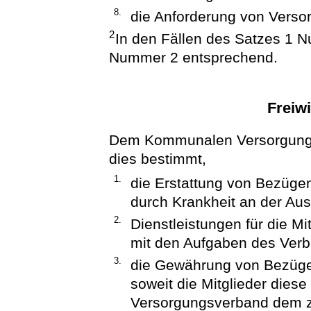
8.
die Anforderung von Verso
2
In den Fällen des Satzes 1 N
Nummer 2 entsprechend.
Freiwi
Dem Kommunalen Versorgungsv
dies bestimmt,
1.
die Erstattung von Bezügen
durch Krankheit an der Aus
2.
Dienstleistungen für die M
mit den Aufgaben des Verb
3.
die Gewährung von Bezügen
soweit die Mitglieder die
Versorgungsverband dem z