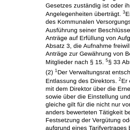
Gesetzes zuständig ist oder i
3
Angelegenheiten überträgt.
E
des Kommunalen Versorgungsv
Ausführung seiner Beschlüss
Anträge auf Erfüllung von Aufg
Absatz 3, die Aufnahme freiwil
Anträge zur Gewährung von Be
5
Mitglieder nach § 15.
§ 33 Ab
1
(2)
Der Verwaltungsrat entsc
2
Entlassung des Direktors.
Er
mit dem Direktor über die Er
sowie über die Einstellung un
gleiche gilt für die nicht nur
anders bewerteten Tätigkeit b
Festsetzung der Vergütung od
aufgrund eines Tarifvertrages