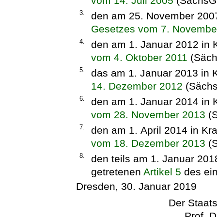
vom 14. Juli 2005
(SächsGV
3.
den am 25. November 2007 
Gesetzes vom 7. Novembe
4.
den am 1. Januar 2012 in K
vom 4. Oktober 2011
(Säch
5.
das am 1. Januar 2013 in K
14. Dezember 2012
(Sächs
6.
den am 1. Januar 2014 in K
vom 28. November 2013
(S
7.
den am 1. April 2014 in Kr
vom 18. Dezember 2013
(S
8.
den teils am 1. Januar 2018
getretenen
Artikel 5
des ei
Dresden, 30. Januar 2019
Der Staats
Prof. D