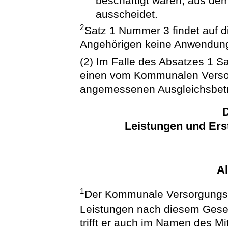
beschäftigt waren, aus d
ausscheidet.
2
Satz 1 Nummer 3 findet auf d
Angehörigen keine Anwendun
(2) Im Falle des Absatzes 1 S
einen vom Kommunalen Verso
angemessenen Ausgleichsbetr
D
Leistungen und Ers
A
1
Der Kommunale Versorgungsv
Leistungen nach diesem Gese
trifft er auch im Namen des M