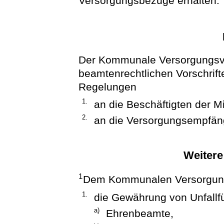
Versorgungsbezüge erhalten.
Der Kommunale Versorgungsve
beamtenrechtlichen Vorschrif
Regelungen
1.
an die Beschäftigten der Mi
2.
an die Versorgungsempfäng
Weitere
1
Dem Kommunalen Versorgung
1.
die Gewährung von Unfallf
a)
Ehrenbeamte,