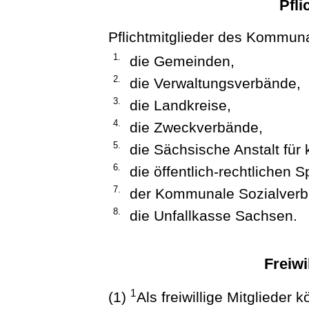
Pfli
Pflichtmitglieder des Kommun
1.
die Gemeinden,
2.
die Verwaltungsverbände,
3.
die Landkreise,
4.
die Zweckverbände,
5.
die Sächsische Anstalt fü
6.
die öffentlich-rechtlichen 
7.
der Kommunale Sozialver
8.
die Unfallkasse Sachsen.
Freiwi
1
(1)
Als freiwillige Mitglied