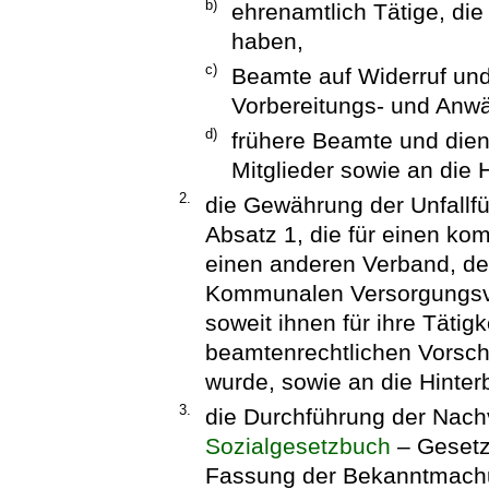
b)
ehrenamtlich Tätige, di
haben,
c)
Beamte auf Widerruf un
Vorbereitungs- und Anwä
d)
frühere Beamte und die
Mitglieder sowie an die 
2.
die Gewährung der Unfallf
Absatz 1, die für einen k
einen anderen Verband, de
Kommunalen Versorgungsver
soweit ihnen für ihre Tätig
beamtenrechtlichen Vorsch
wurde, sowie an die Hinter
3.
die Durchführung der Nac
Sozialgesetzbuch
– Gesetz
Fassung der Bekanntmachu