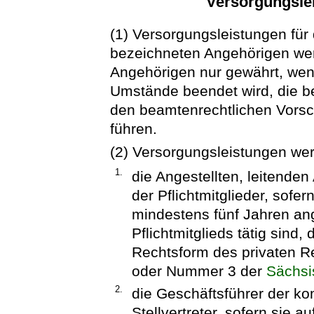
Versorgungslei
(1) Versorgungsleistungen für
bezeichneten Angehörigen wer
Angehörigen nur gewährt, wen
Umstände beendet wird, die b
den beamtenrechtlichen Vorsch
führen.
(2) Versorgungsleistungen we
1.
die Angestellten, leitenden
der Pflichtmitglieder, sofer
mindestens fünf Jahren ang
Pflichtmitglieds tätig sind,
Rechtsform des privaten R
oder Nummer 3 der
Sächs
2.
die Geschäftsführer der 
Stellvertreter, sofern sie 