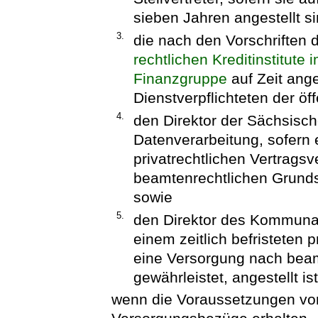
sieben Jahren angestellt si
3.
die nach den Vorschriften
rechtlichen Kreditinstitute
Finanzgruppe
auf Zeit ange
Dienstverpflichteten der öf
4.
den Direktor der Sächsisc
Datenverarbeitung, sofern e
privatrechtlichen Vertrags
beamtenrechtlichen Grundsä
sowie
5.
den Direktor des Kommunal
einem zeitlich befristeten p
eine Versorgung nach bea
gewährleistet, angestellt ist
wenn die Voraussetzungen vor