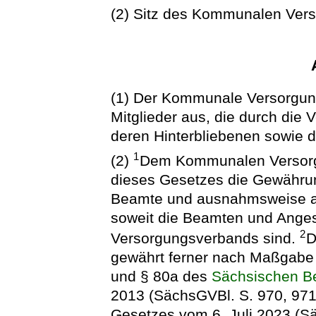
(2) Sitz des Kommunalen Vers
(1) Der Kommunale Versorgung
Mitglieder aus, die durch die
deren Hinterbliebenen sowie d
1
(2)
Dem Kommunalen Versorg
dieses Gesetzes die Gewähru
Beamte und ausnahmsweise auc
soweit die Beamten und Ange
2
Versorgungsverbands sind.
D
gewährt ferner nach Maßgabe 
und § 80a des
Sächsischen B
2013 (SächsGVBl. S. 970, 971),
Gesetzes vom 6. Juli 2023 (Sä