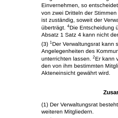
Einvernehmen, so entscheidet 
von zwei Dritteln der Stimmen
ist zuständig, soweit der Ver
4
überträgt.
Die Entscheidung 
Absatz 1 Satz 4 kann nicht de
1
(3)
Der Verwaltungsrat kann si
Angelegenheiten des Kommun
2
unterrichten lassen.
Er kann 
den von ihm bestimmten Mitgl
Akteneinsicht gewährt wird.
Zusa
(1) Der Verwaltungsrat besteh
weiteren Mitgliedern.