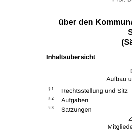
über den Kommuna
(S
Inhaltsübersicht
Aufbau u
§ 1
Rechtsstellung und Sitz
§ 2
Aufgaben
§ 3
Satzungen
Z
Mitglied