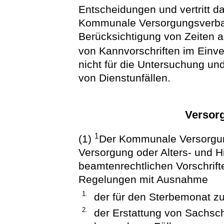
Entscheidungen und vertritt da
Kommunale Versorgungsverban
Berücksichtigung von Zeiten a
von Kannvorschriften im Einv
nicht für die Untersuchung u
von Dienstunfällen.
Versor
1
(1)
Der Kommunale Versorgu
Versorgung oder Alters- und H
beamtenrechtlichen Vorschrif
Regelungen mit Ausnahme
1.
der für den Sterbemonat z
2.
der Erstattung von Sachsc