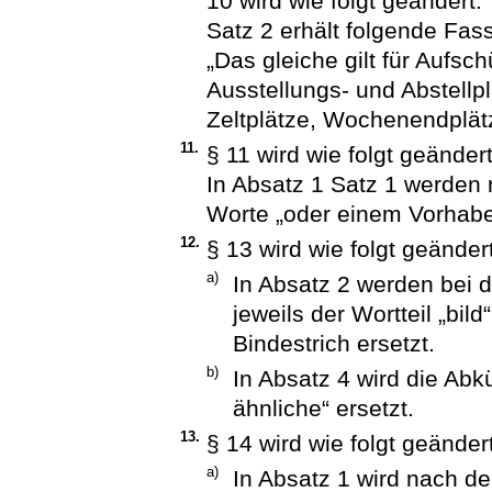
10 wird wie folgt geändert:
Satz 2 erhält folgende Fas
„Das gleiche gilt für Aufs
Ausstellungs- und Abstellp
Zeltplätze, Wochenendplätz
11.
§ 11 wird wie folgt geändert
In Absatz 1 Satz 1 werden
Worte „oder einem Vorhabe
12.
§ 13 wird wie folgt geändert
a)
In Absatz 2 werden bei d
jeweils der Wortteil „bil
Bindestrich ersetzt.
b)
In Absatz 4 wird die Abk
ähnliche“ ersetzt.
13.
§ 14 wird wie folgt geändert
a)
In Absatz 1 wird nach de