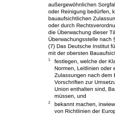
außergewöhnlichen Sorgfalt
oder Reinigung bedürfen, k
bauaufsichtlichen Zulassun
oder durch Rechtsverordnu
die Überwachung dieser Tä
Überwachungsstelle nach 
(7) Das Deutsche Institut 
mit der obersten Bauaufsic
1.
festlegen, welche der Kl
Normen, Leitlinien oder
Zulassungen nach dem B
Vorschriften zur Umsetz
Union enthalten sind, Ba
müssen, und
2.
bekannt machen, inwiewe
von Richtlinien der Eur