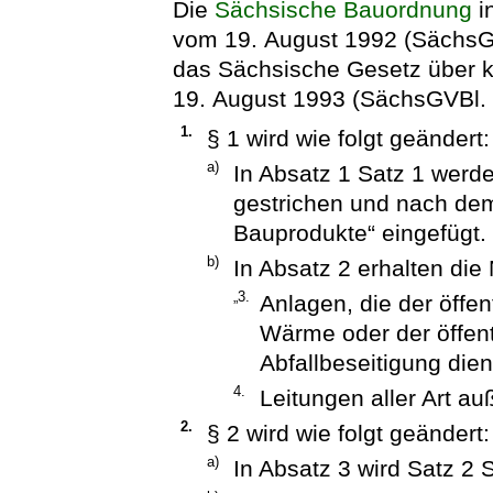
Die
Sächsische Bauordnung
i
vom 19. August 1992 (SächsGV
das Sächsische Gesetz über
19. August 1993 (SächsGVBl. S
1.
§ 1 wird wie folgt geändert:
a)
In Absatz 1 Satz 1 werde
gestrichen und nach dem
Bauprodukte“ eingefügt.
b)
In Absatz 2 erhalten di
„3.
Anlagen, die der öffe
Wärme oder der öffen
Abfallbeseitigung di
4.
Leitungen aller Art a
2.
§ 2 wird wie folgt geändert:
a)
In Absatz 3 wird Satz 2 