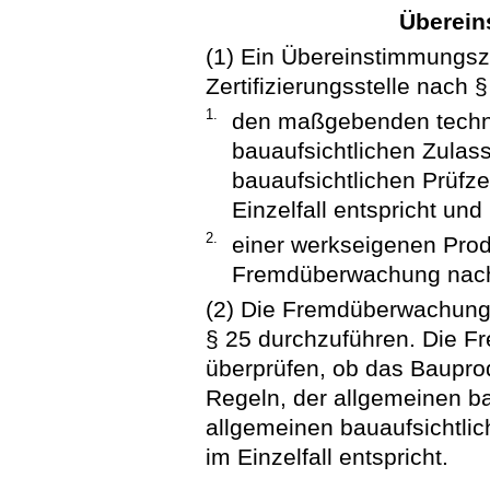
Überein
(1) Ein Übereinstimmungszer
Zertifizierungsstelle nach 
1.
den maßgebenden techni
bauaufsichtlichen Zulas
bauaufsichtlichen Prüfz
Einzelfall entspricht und
2.
einer werkseigenen Prod
Fremdüberwachung nach 
(2) Die Fremdüberwachung
§ 25 durchzuführen. Die 
überprüfen, ob das Baupr
Regeln, der allgemeinen b
allgemeinen bauaufsichtli
im Einzelfall entspricht.