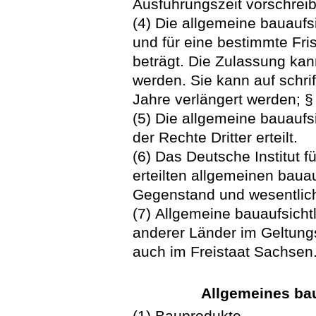
Ausführungszeit vorschrei
(4) Die allgemeine bauaufsi
und für eine bestimmte Frist
beträgt. Die Zulassung ka
werden. Sie kann auf schrif
Jahre verlängert werden; §
(5) Die allgemeine bauaufs
der Rechte Dritter erteilt.
(6) Das Deutsche Institut 
erteilten allgemeinen baua
Gegenstand und wesentliche
(7) Allgemeine bauaufsich
anderer Länder im Geltung
auch im Freistaat Sachsen
Allgemeines bau
(1) Bauprodukte,