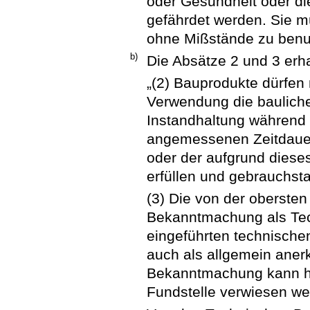
oder Gesundheit oder di
gefährdet werden. Sie 
ohne Mißstände zu benut
b)
Die Absätze 2 und 3 erh
„(2) Bauprodukte dürfen
Verwendung die baulich
Instandhaltung während
angemessenen Zeitdauer
oder der aufgrund diese
erfüllen und gebrauchsta
(3) Die von der obersten
Bekanntmachung als Te
eingeführten technische
auch als allgemein aner
Bekanntmachung kann hins
Fundstelle verwiesen we