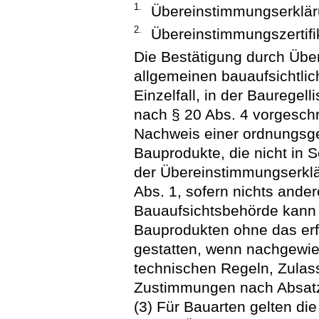
1.
Übereinstimmungserkläru
2.
Übereinstimmungszertifik
Die Bestätigung durch Über
allgemeinen bauaufsichtli
Einzelfall, in der Bauregel
nach § 20 Abs. 4 vorgesch
Nachweis einer ordnungsgem
Bauprodukte, die nicht in S
der Übereinstimmungserklä
Abs. 1, sofern nichts ander
Bauaufsichtsbehörde kann 
Bauprodukten ohne das erf
gestatten, wenn nachgewie
technischen Regeln, Zulas
Zustimmungen nach Absatz
(3) Für Bauarten gelten di