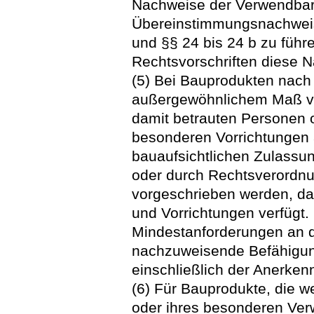
Nachweise der Verwendbar
Übereinstimmungsnachweis
und §§ 24 bis 24 b zu führ
Rechtsvorschriften diese 
(5) Bei Bauprodukten nach 
außergewöhnlichem Maß vo
damit betrauten Personen o
besonderen Vorrichtungen 
bauaufsichtlichen Zulassun
oder durch Rechtsverordnu
vorgeschrieben werden, daß
und Vorrichtungen verfügt
Mindestanforderungen an d
nachzuweisende Befähigung
einschließlich der Anerke
(6) Für Bauprodukte, die 
oder ihres besonderen Ve