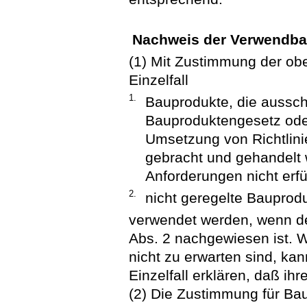
Nachweis der Verwendbar
(1) Mit Zustimmung der ob
Einzelfall
1.
Bauprodukte, die aussch
Bauproduktengesetz oder
Umsetzung von Richtlini
gebracht und gehandelt 
Anforderungen nicht erfü
2.
nicht geregelte Bauprod
verwendet werden, wenn de
Abs. 2 nachgewiesen ist. 
nicht zu erwarten sind, ka
Einzelfall erklären, daß ihr
(2) Die Zustimmung für Bau