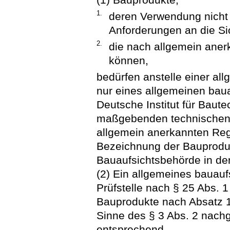
1.
deren Verwendung nicht 
Anforderungen an die Sic
2.
die nach allgemein aner
können,
bedürfen anstelle einer al
nur eines allgemeinen baua
Deutsche Institut für Baut
maßgebenden technischen 
allgemein anerkannten Rege
Bezeichnung der Bauprodu
Bauaufsichtsbehörde in der
(2) Ein allgemeines bauauf
Prüfstelle nach § 25 Abs. 1 
Bauprodukte nach Absatz 1 
Sinne des § 3 Abs. 2 nachge
entsprechend.