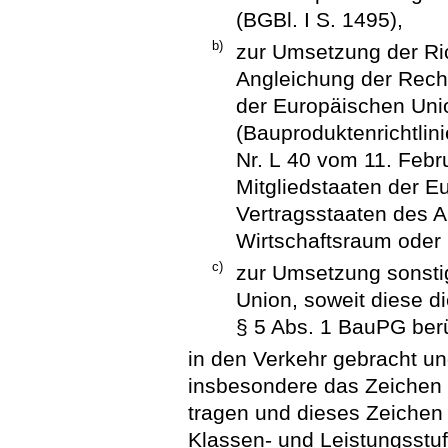
(BGBl. I S. 1495),
b)
zur Umsetzung der Ri
Angleichung der Recht
der Europäischen Uni
(Bauproduktenrichtli
Nr. L 40 vom 11. Febr
Mitgliedstaaten der 
Vertragsstaaten des
Wirtschaftsraum oder
c)
zur Umsetzung sonstig
Union, soweit diese d
§ 5 Abs. 1 BauPG ber
in den Verkehr gebracht u
insbesondere das Zeichen 
tragen und dieses Zeichen 
Klassen- und Leistungsstu