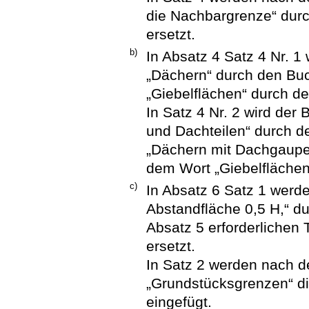
die Nachbargrenze“ dur
ersetzt.
b)
In Absatz 4 Satz 4 Nr. 1
„Dächern“ durch den Buc
„Giebelflächen“ durch de
In Satz 4 Nr. 2 wird der
und Dachteilen“ durch d
„Dächern mit Dachgaupe
dem Wort „Giebelflächen
c)
In Absatz 6 Satz 1 werde
Abstandfläche 0,5 H,“ du
Absatz 5 erforderlichen 
ersetzt.
In Satz 2 werden nach 
„Grundstücksgrenzen“ d
eingefügt.