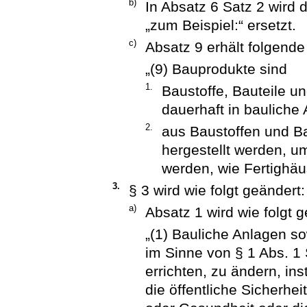
b)
In Absatz 6 Satz 2 wird 
„zum Beispiel:“ ersetzt.
c)
Absatz 9 erhält folgend
„(9) Bauprodukte sind
1.
Baustoffe, Bauteile u
dauerhaft in bauliche
2.
aus Baustoffen und Ba
hergestellt werden, 
werden, wie Fertighäu
3.
§ 3 wird wie folgt geändert:
a)
Absatz 1 wird wie folgt g
„(1) Bauliche Anlagen s
im Sinne von § 1 Abs. 1
errichten, zu ändern, i
die öffentliche Sicherh