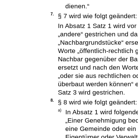
dienen.“
7.
§ 7 wird wie folgt geändert:
In Absatz 1 Satz 1 wird vo
„andere“ gestrichen und d
„Nachbargrundstücke“ erse
Worte „öffentlich-rechtlich 
Nachbar gegenüber der Bau
ersetzt und nach den Wort
„oder sie aus rechtlichen 
überbaut werden können“ e
Satz 3 wird gestrichen.
8.
§ 8 wird wie folgt geändert:
a)
In Absatz 1 wird folgend
„Einer Genehmigung beda
eine Gemeinde oder ein
Eigentümer oder Verwalter