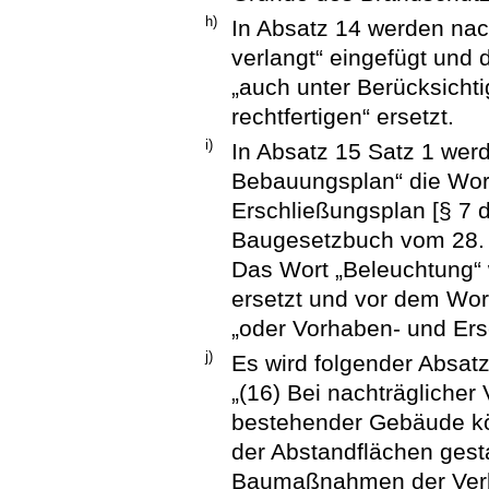
h)
In Absatz 14 werden nac
verlangt“ eingefügt und 
„auch unter Berücksicht
rechtfertigen“ ersetzt.
i)
In Absatz 15 Satz 1 we
Bebauungsplan“ die Wor
Erschließungsplan [§ 
Baugesetzbuch vom 28. Ap
Das Wort „Beleuchtung“ 
ersetzt und vor dem Wor
„oder Vorhaben- und Ers
j)
Es wird folgender Absatz
„(16) Bei nachträgliche
bestehender Gebäude kö
der Abstandflächen gest
Baumaßnahmen der Ver