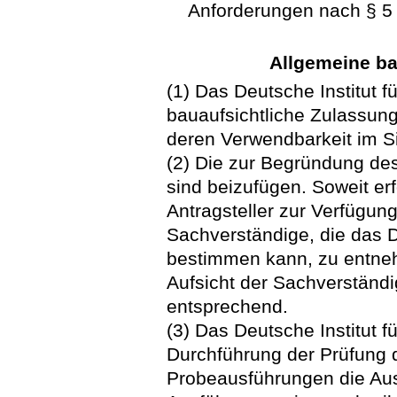
Anforderungen nach § 5 
Allgemeine ba
(1) Das Deutsche Institut f
bauaufsichtliche Zulassung
deren Verwendbarkeit im Si
(2) Die zur Begründung des
sind beizufügen. Soweit er
Antragsteller zur Verfügung
Sachverständige, die das D
bestimmen kann, zu entne
Aufsicht der Sachverständig
entsprechend.
(3) Das Deutsche Institut f
Durchführung der Prüfung d
Probeausführungen die Aus