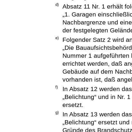
d)
Absatz 11 Nr. 1 erhält f
„1. Garagen einschließli
Nachbargrenze und eine
der festgelegten Geländ
e)
Folgender Satz 2 wird a
„Die Bauaufsichtsbehörd
Nummer 1 aufgeführten 
errichtet werden, daß a
Gebäude auf dem Nachba
vorhanden ist, daß angeb
f)
In Absatz 12 werden das
„Belichtung“ und in Nr. 1
ersetzt.
g)
In Absatz 13 werden das
„Belichtung“ ersetzt und
Gründe des Brandschutze