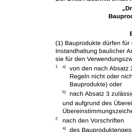
„Dr
Baupro
(1) Bauprodukte dürfen für
Instandhaltung baulicher 
sie für den Verwendungsz
1.
a)
von den nach Absatz
Regeln nicht oder nic
Bauprodukte) oder
b)
nach Absatz 3 zulässi
und aufgrund des Übere
Übereinstimmungszeiche
2.
nach den Vorschriften
a)
des Bauproduktenges