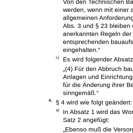
Von den Technischen B
werden, wenn mit einer
allgemeinen Anforderung
Abs. 3 und § 23 bleiben
anerkannten Regeln der 
entsprechenden bauaufsi
eingehalten.“
c)
Es wird folgender Absatz
„(4) Für den Abbruch ba
Anlagen und Einrichtung
für die Änderung ihrer B
sinngemäß.“
4.
§ 4 wird wie folgt geändert:
a)
In Absatz 1 wird das Wort
Satz 2 angefügt:
„Ebenso muß die Versor