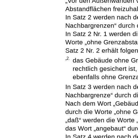
„Vor den Außenwänden v
Abstandflächen freizuhal
In Satz 2 werden nach d
Nachbargrenzen“ durch d
In Satz 2 Nr. 1 werden d
Worte „ohne Grenzabstan
Satz 2 Nr. 2 erhält folg
„2.
das Gebäude ohne Gr
rechtlich gesichert i
ebenfalls ohne Grenza
In Satz 3 werden nach de
Nachbargrenze“ durch di
Nach dem Wort „Gebäude
durch die Worte „ohne G
„daß“ werden die Worte 
das Wort „angebaut“ dur
In Satz 4 werden nach d