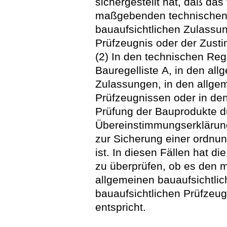
sichergestellt hat, daß da
maßgebenden technischen 
bauaufsichtlichen Zulassu
Prüfzeugnis oder der Zusti
(2) In den technischen Reg
Bauregelliste A, in den al
Zulassungen, in den allge
Prüfzeugnissen oder in de
Prüfung der Bauprodukte du
Übereinstimmungserklärun
zur Sicherung einer ordnu
ist. In diesen Fällen hat d
zu überprüfen, ob es den 
allgemeinen bauaufsichtli
bauaufsichtlichen Prüfzeug
entspricht.