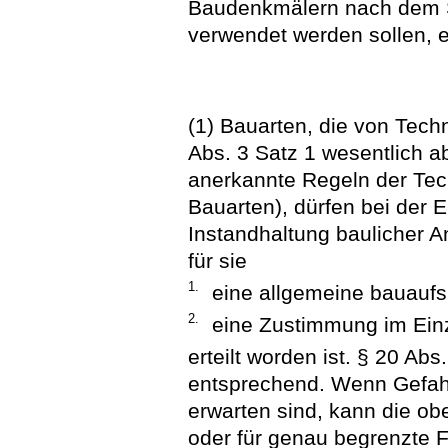
Baudenkmälern nach dem 
verwendet werden sollen, e
(1) Bauarten, die von Tec
Abs. 3 Satz 1 wesentlich a
anerkannte Regeln der Techn
Bauarten), dürfen bei der 
Instandhaltung baulicher 
für sie
1.
eine allgemeine bauaufs
2.
eine Zustimmung im Einz
erteilt worden ist. § 20 Ab
entsprechend. Wenn Gefahr
erwarten sind, kann die ob
oder für genau begrenzte F