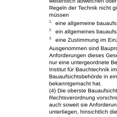
wesentlich abweichen oder 
Regeln der Technik nicht gi
müssen
1.
eine allgemeine bauaufsi
2.
ein allgemeines bauaufsi
3.
eine Zustimmung im Einze
Ausgenommen sind Bauprodu
Anforderungen dieses Ges
nur eine untergeordnete B
Institut für Bauchtechnik 
Bauaufsichtsbehörde in eine
bekanntgemacht hat.
(4) Die oberste Bauaufsic
Rechtsverordnung vorschre
auch soweit sie Anforderu
unterliegen, hinsichtlich 