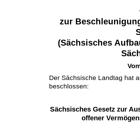
zur Beschleunigung
(Sächsisches Aufba
Säc
Vom
Der Sächsische Landtag hat a
beschlossen:
Sächsisches Gesetz zur Au
offener Vermögen