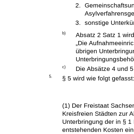
Gemeinschaftsun
Asylverfahrensg
sonstige Unterkü
b)
Absatz 2 Satz 1 wird
„Die Aufnahmeeinric
übrigen Unterbringu
Unterbringungsbehör
c)
Die Absätze 4 und 
5.
§ 5 wird wie folgt gefasst
(1) Der Freistaat Sachse
Kreisfreien Städten zur 
Unterbringung der in § 1
entstehenden Kosten ein