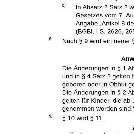
b)
In Absatz 2 Satz 2 w
Gesetzes vom 7. Aug
Angabe „Artikel 8 
(BGBl. I S. 2626, 265
8.
Nach § 9 wird ein neuer 
Anw
Die Änderungen in § 1 Abs
und in § 4 Satz 2 gelten 
geboren oder in Obhut 
Die Änderungen in § 2 Abs
gelten für Kinder, die a
genommen worden sind.
9.
§ 10 wird § 11.