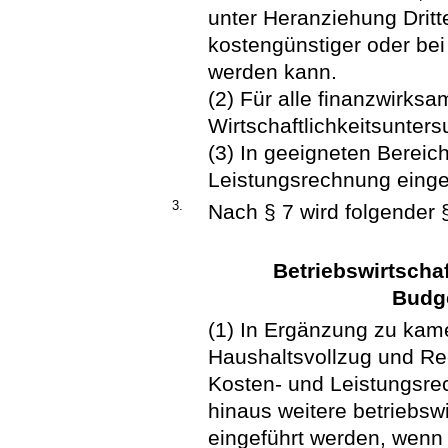
unter Heranziehung Dritt
kostengünstiger oder bei
werden kann.
(2) Für alle finanzwir
Wirtschaftlichkeitsunter
(3) In geeigneten Bereic
Leistungsrechnung einge
3.
Nach § 7 wird folgender 
Betriebswirtscha
Budg
(1) In Ergänzung zu kame
Haushaltsvollzug und R
Kosten- und Leistungsr
hinaus weitere betriebsw
eingeführt werden, wenn 