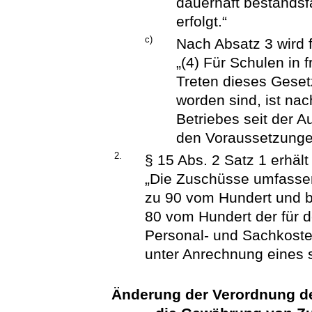
dauerhaft bestandsf
erfolgt.“
c)
Nach Absatz 3 wird 
„(4) Für Schulen in f
Treten dieses Geset
worden sind, ist na
Betriebes seit der 
den Voraussetzunge
2.
§ 15 Abs. 2 Satz 1 erhäl
„Die Zuschüsse umfassen
zu 90 vom Hundert und b
80 vom Hundert der für d
Personal- und Sachkoste
unter Anrechnung eines 
Änderung der Verordnung de