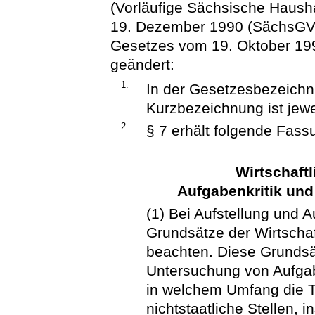
(Vorläufige Sächsische Haush
19. Dezember 1990 (SächsGVBl.
Gesetzes vom 19. Oktober 199
geändert:
1.
In der Gesetzesbezeichn
Kurzbezeichnung ist jewei
2.
§ 7 erhält folgende Fass
Wirtschaft
Aufgabenkritik un
(1) Bei Aufstellung und 
Grundsätze der Wirtschaf
beachten. Diese Grundsät
Untersuchung von Aufgab
in welchem Umfang die Tä
nichtstaatliche Stellen, 