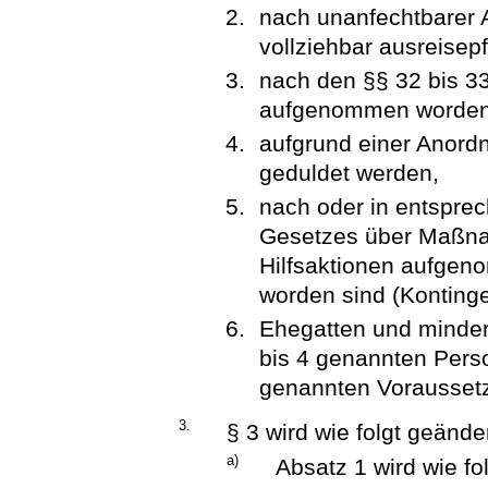
nach unanfechtbarer 
vollziehbar ausreisepfl
nach den §§ 32 bis 3
aufgenommen worden
aufgrund einer Anord
geduldet werden,
nach oder in entspre
Gesetzes über Maßna
Hilfsaktionen aufge
worden sind (Kontinge
Ehegatten und minder
bis 4 genannten Perso
genannten Voraussetz
3.
§ 3 wird wie folgt geänder
a)
Absatz 1 wird wie fol