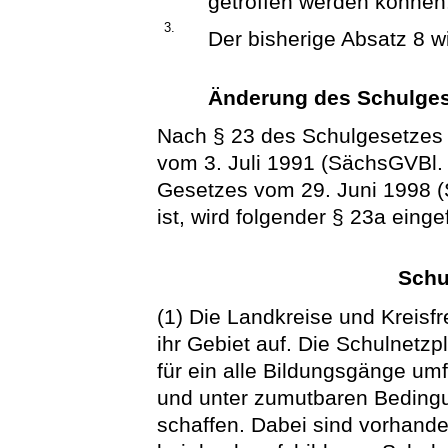
getroffen werden können
3.
Der bisherige Absatz 8 w
Änderung des Schulgese
Nach § 23 des Schulgesetzes 
vom 3. Juli 1991 (SächsGVBl. S
Gesetzes vom 29. Juni 1998 
ist, wird folgender § 23a einge
Schu
(1) Die Landkreise und Kreisfr
ihr Gebiet auf. Die Schulnetzp
für ein alle Bildungsgänge um
und unter zumutbaren Beding
schaffen. Dabei sind vorhande