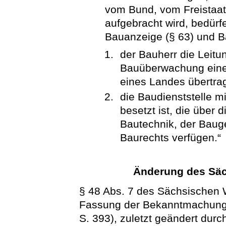
vom Bund, vom Freistaa
aufgebracht wird, bedür
Bauanzeige (§ 63) und B
der Bauherr die Leitu
Bauüberwachung einer
eines Landes übertra
die Baudienststelle m
besetzt ist, die über 
Bautechnik, der Bauge
Baurechts verfügen.“
Änderung des Sä
§ 48 Abs. 7 des Sächsischen 
Fassung der Bekanntmachung 
S. 393), zuletzt geändert dur