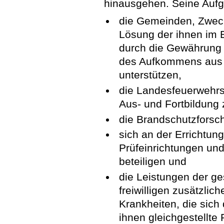
hinausgehen. Seine Auf
die Gemeinden, Zweck
Lösung der ihnen im 
durch die Gewährung
des Aufkommens aus 
unterstützen,
die Landesfeuerwehrs
Aus- und Fortbildung 
die Brandschutzforsc
sich an der Errichtun
Prüfeinrichtungen un
beteiligen und
die Leistungen der ge
freiwilligen zusätzlic
Krankheiten, die sic
ihnen gleichgestellte