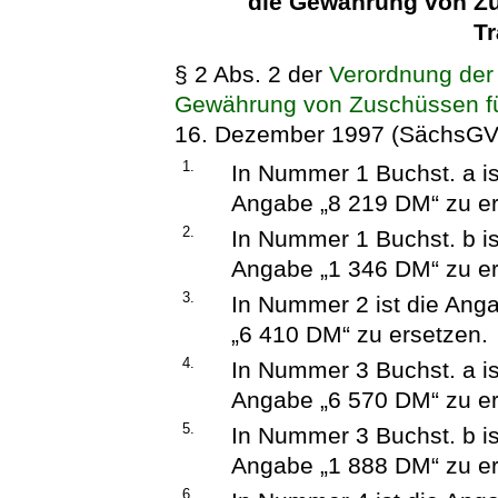
die Gewährung von Zus
Tr
§ 2 Abs. 2 der
Verordnung der
Gewährung von Zuschüssen für
16. Dezember 1997 (SächsGVBl.
1.
In Nummer 1 Buchst. a i
Angabe „8 219 DM“ zu er
2.
In Nummer 1 Buchst. b i
Angabe „1 346 DM“ zu er
3.
In Nummer 2 ist die Ang
„6 410 DM“ zu ersetzen.
4.
In Nummer 3 Buchst. a i
Angabe „6 570 DM“ zu er
5.
In Nummer 3 Buchst. b i
Angabe „1 888 DM“ zu er
6.