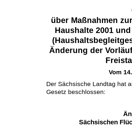
über Maßnahmen zur 
Haushalte 2001 und
(Haushaltsbegleitge
Änderung der Vorläu
Freist
Vom 14
Der Sächsische Landtag hat 
Gesetz beschlossen:
Än
Sächsischen Flü