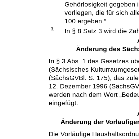
Gehörlosigkeit gegeben 
vorliegen, die für sich a
100 ergeben.“
3.
In § 8 Satz 3 wird die Za
Änderung des Säch
In § 3 Abs. 1 des Gesetzes üb
(Sächsisches Kulturraumgese
(SächsGVBl. S. 175), das zule
12. Dezember 1996 (SächsGVBl
werden nach dem Wort „Bedeu
eingefügt.
Änderung der Vorläufig
Die Vorläufige Haushaltsordn