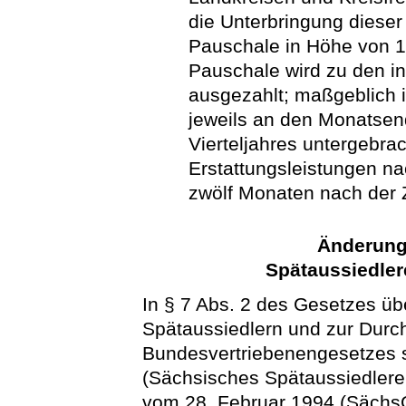
die Unterbringung dieser
Pauschale in Höhe von 1 
Pauschale wird zu den i
ausgezahlt; maßgeblich i
jeweils an den Monatse
Vierteljahres untergebra
Erstattungsleistungen na
zwölf Monaten nach der 
Änderung
Spätaussiedler
In § 7 Abs. 2 des Gesetzes üb
Spätaussiedlern und zur Durc
Bundesvertriebenengesetzes s
(Sächsisches Spätaussiedlere
vom 28. Februar 1994 (SächsGV