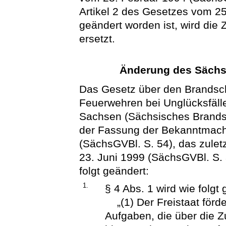
Artikel 2 des Gesetzes vom 2
geändert worden ist, wird die 
ersetzt.
Änderung des Sächs
Das Gesetz über den Brandschu
Feuerwehren bei Unglücksfäll
Sachsen (Sächsisches Brand
der Fassung der Bekanntmac
(SächsGVBl. S. 54), das zulet
23. Juni 1999 (SächsGVBl. S. 
folgt geändert:
1.
§ 4 Abs. 1 wird wie folgt 
„(1) Der Freistaat förder
Aufgaben, die über die Z