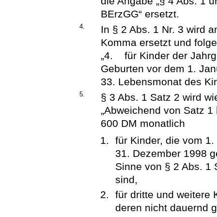
die Angabe „§ 4 Abs. 1 un
BErzGG“ ersetzt.
4.
In § 2 Abs. 1 Nr. 3 wird
Komma ersetzt und folg
„4. für Kinder der Jahr
Geburten vor dem 1. Jan
33. Lebensmonat des Kin
5.
§ 3 Abs. 1 Satz 2 wird wie
„Abweichend von Satz 1 
600 DM monatlich
für Kinder, die vom 1
31. Dezember 1998 ge
Sinne von § 2 Abs. 1
sind,
für dritte und weiter
deren nicht dauernd 