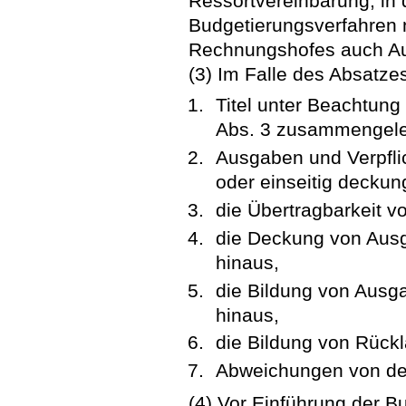
Ressortvereinbarung, in 
Budgetierungsverfahren
Rechnungshofes auch A
(3) Im Falle des Absatze
Titel unter Beachtung
Abs. 3 zusammengele
Ausgaben und Verpfli
oder einseitig deckun
die Übertragbarkeit vo
die Deckung von Aus
hinaus,
die Bildung von Ausg
hinaus,
die Bildung von Rück
Abweichungen von der
(4) Vor Einführung der B