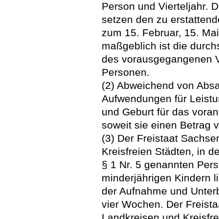
Person und Vierteljahr. 
setzen den zu erstattend
zum 15. Februar, 15. Ma
maßgeblich ist die durch
des vorausgegangenen Vi
Personen.
(2) Abweichend von Absat
Aufwendungen für Leistu
und Geburt für das voran
soweit sie einen Betrag 
(3) Der Freistaat Sachse
Kreisfreien Städten, in d
§ 1 Nr. 5 genannten Per
minderjährigen Kindern l
der Aufnahme und Unterb
vier Wochen. Der Freista
Landkreisen und Kreisfre