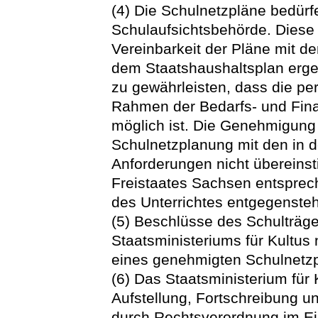
(4) Die Schulnetzpläne bedür
Schulaufsichtsbehörde. Diese 
Vereinbarkeit der Pläne mit d
dem Staatshaushaltsplan er
zu gewährleisten, dass die pe
Rahmen der Bedarfs- und Fin
möglich ist. Die Genehmigung 
Schulnetzplanung mit den in 
Anforderungen nicht übereins
Freistaates Sachsen entspre
des Unterrichtes entgegensteh
(5) Beschlüsse des Schulträg
Staatsministeriums für Kultus
eines genehmigten Schulnetz
(6) Das Staatsministerium für 
Aufstellung, Fortschreibung 
durch Rechtsverordnung im E