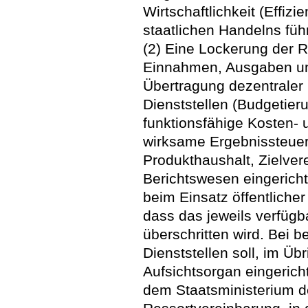
Wirtschaftlichkeit (Effizi
staatlichen Handelns führ
(2) Eine Lockerung der R
Einnahmen, Ausgaben un
Übertragung dezentraler
Dienststellen (Budgetieru
funktionsfähige Kosten-
wirksame Ergebnissteueru
Produkthaushalt, Zielve
Berichtswesen eingerichte
beim Einsatz öffentlicher
dass das jeweils verfüg
überschritten wird. Bei
Dienststellen soll, im Ü
Aufsichtsorgan eingerich
dem Staatsministerium 