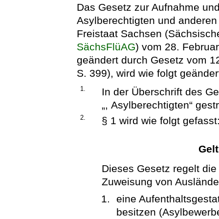
Das Gesetz zur Aufnahme und
Asylberechtigten und anderen
Freistaat Sachsen (Sächsisch
SächsFlüAG
) vom 28. Februa
geändert durch Gesetz vom 1
S. 399), wird wie folgt geänder
1.
In der Überschrift des G
„, Asylberechtigten“ gest
2.
§ 1 wird wie folgt gefasst
Gel
Dieses Gesetz regelt di
Zuweisung von Ausländer
eine Aufenthaltsgest
besitzen (Asylbewerbe