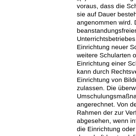
voraus, dass die Sc
sie auf Dauer beste
angenommen wird. D
beanstandungsfreien
Unterrichtsbetriebes
Einrichtung neuer S
weitere Schularten 
Einrichtung einer S
kann durch Rechtsv
Einrichtung von Bil
zulassen. Die über
Umschulungsmaßnahm
angerechnet. Von der
Rahmen der zur Ver
abgesehen, wenn inf
die Einrichtung ode