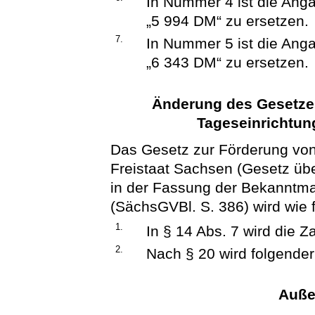
In Nummer 4 ist die Ang
„5 994 DM“ zu ersetzen.
7.
In Nummer 5 ist die Ang
„6 343 DM“ zu ersetzen.
Änderung des Gesetzes
Tageseinrichtun
Das Gesetz zur Förderung von
Freistaat Sachsen (Gesetz üb
in der Fassung der Bekanntm
(SächsGVBl. S. 386) wird wie f
1.
In § 14 Abs. 7 wird die Za
2.
Nach § 20 wird folgender
Auße