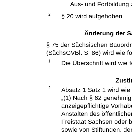
Aus- und Fortbildung
2
§ 20 wird aufgehoben.
Änderung der 
§ 75 der Sächsischen Bauord
(SächsGVBl. S. 86) wird wie fo
1.
Die Überschrift wird wie f
Zust
2.
Absatz 1 Satz 1 wird wie 
„(1) Nach § 62 genehmig
anzeigepflichtige Vorhab
Anstalten des öffentlich
Freistaat Sachsen oder 
sowie von Stiftungen, der