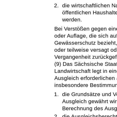
die wirtschaftlichen 
öffentlichen Haushalt
werden.
Bei Verstößen gegen ei
oder Auflage, die sich a
Gewässerschutz bezieht,
oder teilweise versagt od
Vergangenheit zurückgef
(9) Das Sächsische Staa
Landwirtschaft legt in e
Ausgleich erforderlichen
insbesondere Bestimmu
die Grundsätze und V
Ausgleich gewährt wird
Berechnung des Ausgl
die Ausgleichsberecht