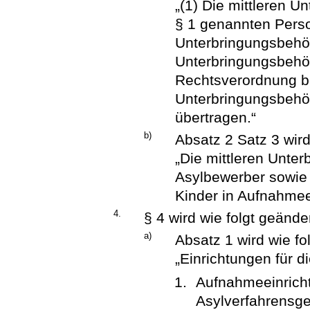
„(1) Die mittleren U
§ 1 genannten Pers
Unterbringungsbehör
Unterbringungsbehör
Rechtsverordnung be
Unterbringungsbehö
übertragen.“
b)
Absatz 2 Satz 3 wird
„Die mittleren Unte
Asylbewerber sowie
Kinder in Aufnahmee
4.
§ 4 wird wie folgt geänder
a)
Absatz 1 wird wie fol
„Einrichtungen für d
Aufnahmeeinrich
Asylverfahrensge