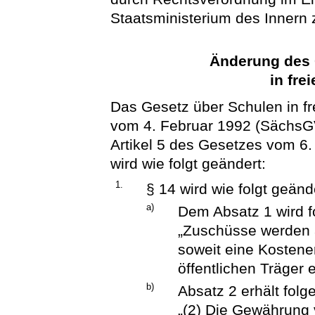
Staatsministerium des Innern 
Änderung des 
in fre
Das Gesetz über Schulen in fre
vom 4. Februar 1992 (SächsGVB
Artikel 5 des Gesetzes vom 6
wird wie folgt geändert:
1.
§ 14 wird wie folgt geänd
a)
Dem Absatz 1 wird f
„Zuschüsse werden 
soweit eine Kostene
öffentlichen Träger e
b)
Absatz 2 erhält fol
„(2) Die Gewährung