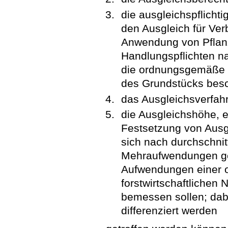
die ausgleichspflicht
den Ausgleich für Ve
Anwendung von Pflanz
Handlungspflichten na
die ordnungsgemäße la
des Grundstücks besc
das Ausgleichsverfah
die Ausgleichshöhe, e
Festsetzung von Ausg
sich nach durchschnit
Mehraufwendungen g
Aufwendungen einer 
forstwirtschaftlichen
bemessen sollen; dab
differenziert werden