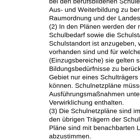
bei den berufsbildenen Schule
Aus- und Weiterbildung zu ber
Raumordnung und der Landesp
(2) In den Plänen werden der mi
Schulbedarf sowie die Schuls
Schulstandort ist anzugeben,
vorhanden sind und für welch
(Einzugsbereiche) sie gelten s
Bildungsbedürfnisse zu berück
Gebiet nur eines Schulträgers 
können. Schulnetzpläne müssen
Ausführungsmaßnahmen unter 
Verwirklichung enthalten.
(3) Die Schulnetzpläne sind
den übrigen Trägern der Schul
Pläne sind mit benachbarten L
abzustimmen.