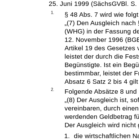
25. Juni 1999 (SächsGVBl. S. 3
1.
§ 48 Abs. 7 wird wie folgt
„(7) Den Ausgleich nach
(WHG) in der Fassung 
12. November 1996 (BGBl.
Artikel 19 des Gesetzes 
leistet der durch die Fe
Begünstigte. Ist ein Beg
bestimmbar, leistet der 
Absatz 6 Satz 2 bis 4 gil
2.
Folgende Absätze 8 und 
„(8) Der Ausgleich ist, so
vereinbaren, durch einen 
werdenden Geldbetrag fü
Der Ausgleich wird nicht 
die wirtschaftlichen 