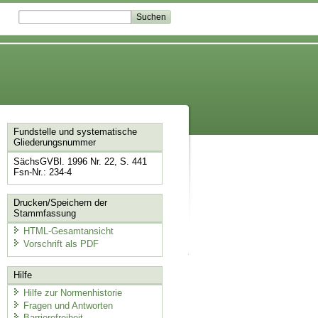
Fundstelle und systematische
Gliederungsnummer
SächsGVBl. 1996 Nr. 22, S. 441
Fsn-Nr.: 234-4
Drucken/Speichern der
Stammfassung
HTML-Gesamtansicht
Vorschrift als PDF
Hilfe
Hilfe zur Normenhistorie
Fragen und Antworten
Barrierefreiheit