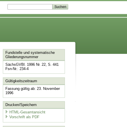
Fundstelle und systematische
Gliederungsnummer
SächsGVBl. 1996 Nr. 22, S. 441
Fsn-Nr.: 234-4
Gültigkeitszeitraum
Fassung gültig ab: 23. November
1996
Drucken/Speichern
HTML-Gesamtansicht
Vorschrift als PDF