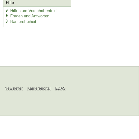
Hilfe
Hilfe zum Vorschriftentext
Fragen und Antworten
Barrierefreiheit
Newsletter
Karriereportal
EDAS