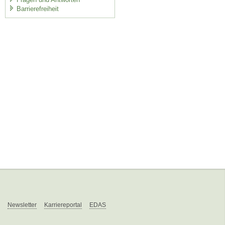
Barrierefreiheit
Newsletter
Karriereportal
EDAS