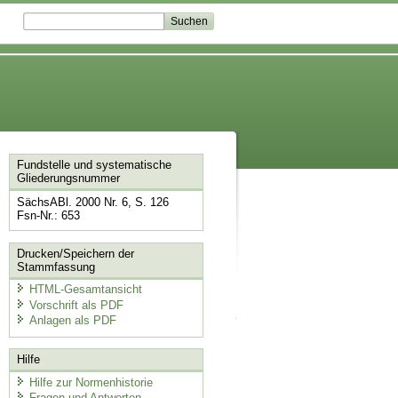
Fundstelle und systematische
Gliederungsnummer
SächsABl. 2000 Nr. 6, S. 126
Fsn-Nr.: 653
Drucken/Speichern der
Stammfassung
HTML-Gesamtansicht
Vorschrift als PDF
Anlagen als PDF
Hilfe
Hilfe zur Normenhistorie
Fragen und Antworten