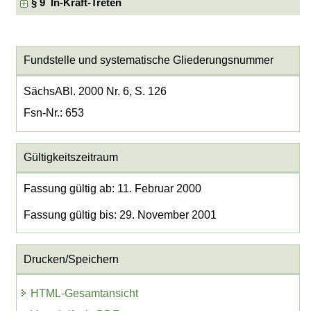
§ 9 In-Kraft-Treten
Fundstelle und systematische Gliederungsnummer
SächsABl. 2000 Nr. 6, S. 126
Fsn-Nr.: 653
Gültigkeitszeitraum
Fassung gültig ab: 11. Februar 2000
Fassung gültig bis: 29. November 2001
Drucken/Speichern
HTML-Gesamtansicht