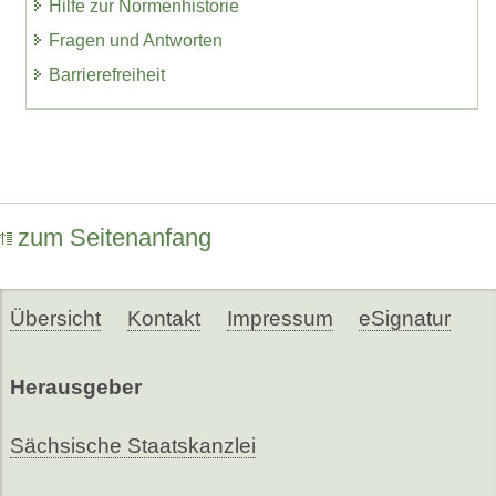
Hilfe zur Normenhistorie
Fragen und Antworten
Barrierefreiheit
zum Seitenanfang
Übersicht
Kontakt
Impressum
eSignatur
Herausgeber
Sächsische Staatskanzlei