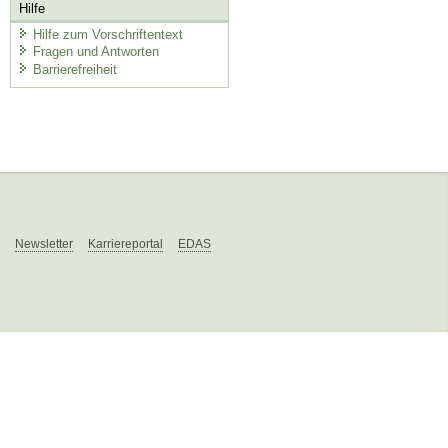
Hilfe
Hilfe zum Vorschriftentext
Fragen und Antworten
Barrierefreiheit
Newsletter
Karriereportal
EDAS