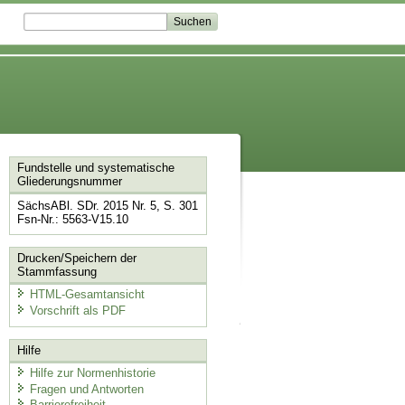
Fundstelle und systematische
Gliederungsnummer
SächsABl. SDr. 2015 Nr. 5, S. 301
Fsn-Nr.: 5563-V15.10
Drucken/Speichern der
Stammfassung
HTML-Gesamtansicht
Vorschrift als PDF
Hilfe
Hilfe zur Normenhistorie
Fragen und Antworten
Barrierefreiheit