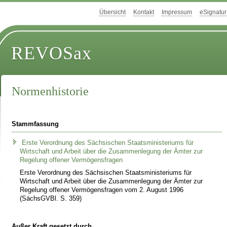
Übersicht
Kontakt
Impressum
eSignatur
REVOSax
Normenhistorie
Stammfassung
Erste Verordnung des Sächsischen Staatsministeriums für
Wirtschaft und Arbeit über die Zusammenlegung der Ämter zur
Regelung offener Vermögensfragen
Erste Verordnung des Sächsischen Staatsministeriums für
Wirtschaft und Arbeit über die Zusammenlegung der Ämter zur
Regelung offener Vermögensfragen vom 2. August 1996
(SächsGVBl. S. 359)
Außer Kraft gesetzt durch