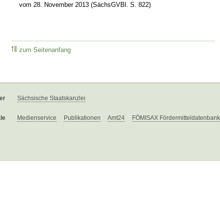
vom 28. November 2013 (SächsGVBl. S. 822)
zum Seitenanfang
er
Sächsische Staatskanzlei
le
Medienservice
Publikationen
Amt24
FÖMISAX Fördermitteldatenbank