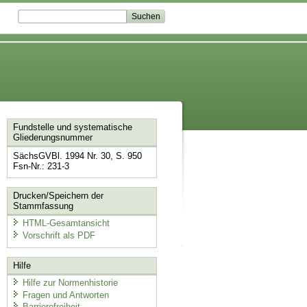
Fundstelle und systematische
Gliederungsnummer
SächsGVBl. 1994 Nr. 30, S. 950
Fsn-Nr.: 231-3
Drucken/Speichern der
Stammfassung
HTML-Gesamtansicht
Vorschrift als PDF
Hilfe
Hilfe zur Normenhistorie
Fragen und Antworten
Barrierefreiheit