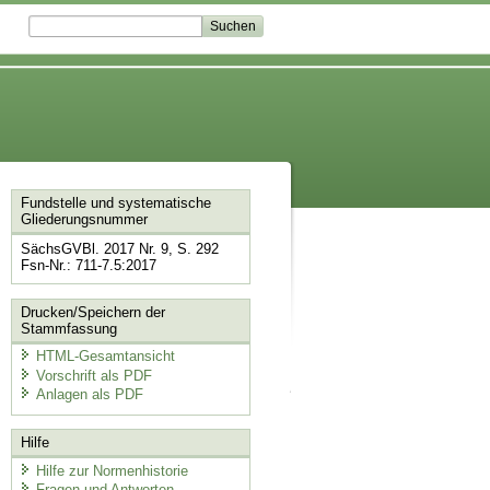
Fundstelle und systematische
Gliederungsnummer
SächsGVBl. 2017 Nr. 9, S. 292
Fsn-Nr.: 711-7.5:2017
Drucken/Speichern der
Stammfassung
HTML-Gesamtansicht
Vorschrift als PDF
Anlagen als PDF
Hilfe
Hilfe zur Normenhistorie
Fragen und Antworten