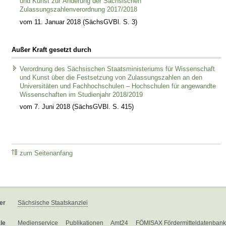
und Kunst zur Änderung der Sächsischen
Zulassungszahlenverordnung 2017/2018
vom 11. Januar 2018 (SächsGVBl. S. 3)
Außer Kraft gesetzt durch
Verordnung des Sächsischen Staatsministeriums für Wissenschaft
und Kunst über die Festsetzung von Zulassungszahlen an den
Universitäten und Fachhochschulen – Hochschulen für angewandte
Wissenschaften im Studienjahr 2018/2019
vom 7. Juni 2018 (SächsGVBl. S. 415)
zum Seitenanfang
er
Sächsische Staatskanzlei
le
Medienservice
Publikationen
Amt24
FÖMISAX Fördermitteldatenbank