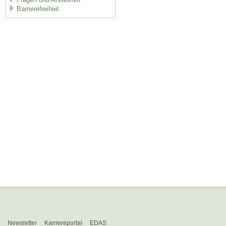
Barrierefreiheit
Newsletter
Karriereportal
EDAS