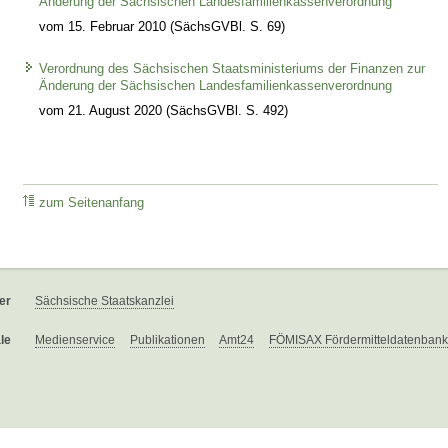
Änderung der Sächsischen Landesfamilienkassenverordnung
vom 15. Februar 2010 (SächsGVBl. S. 69)
Verordnung des Sächsischen Staatsministeriums der Finanzen zur
Änderung der Sächsischen Landesfamilienkassenverordnung
vom 21. August 2020 (SächsGVBl. S. 492)
zum Seitenanfang
er
Sächsische Staatskanzlei
le
Medienservice
Publikationen
Amt24
FÖMISAX Fördermitteldatenbank