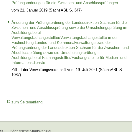
Prüfungsordnungen für die Zwischen- und Abschlussprüfungen
vom 21. Januar 2019 (SächsABl. S. 347)
Änderung der Prüfungsordnung der Landesdirektion Sachsen für die
Zwischen- und Abschlussprüfung sowie die Umschulungsprüfung im
Ausbildungsberuf
Verwaltungsfachangestellter/Verwaltungsfachangestellte in der
Fachrichtung Landes- und Kommunalverwaltung sowie der
Prüfungsordnung der Landesdirektion Sachsen für die Zwischen- und
Abschlussprüfung sowie die Umschulungsprüfung im
Ausbildungsberuf Fachangestellter/Fachangestellte für Medien- und
Informationsdienste
Ziff. II der Verwaltungsvorschrift vom 19. Juli 2021 (SächsABl. S.
1087)
zum Seitenanfang
er
Sächsische Staatskanzlei