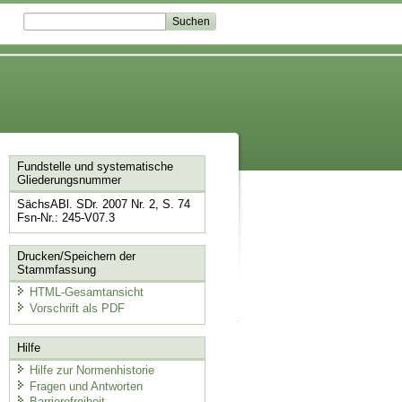
Fundstelle und systematische
Gliederungsnummer
SächsABl. SDr. 2007 Nr. 2, S. 74
Fsn-Nr.: 245-V07.3
Drucken/Speichern der
Stammfassung
HTML-Gesamtansicht
Vorschrift als PDF
Hilfe
Hilfe zur Normenhistorie
Fragen und Antworten
Barrierefreiheit