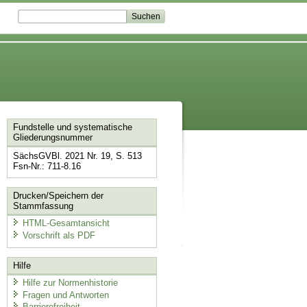
Fundstelle und systematische
Gliederungsnummer
SächsGVBl. 2021 Nr. 19, S. 513
Fsn-Nr.: 711-8.16
Drucken/Speichern der
Stammfassung
HTML-Gesamtansicht
Vorschrift als PDF
Hilfe
Hilfe zur Normenhistorie
Fragen und Antworten
Barrierefreiheit