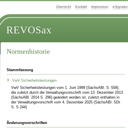
Übersicht
Kontakt
Impressum
eSignatur
REVOSax
Normenhistorie
Stammfassung
VwV Sicherheitsleistungen
VwV Sicherheitsleistungen vom 1. Juni 1999 (SächsABl. S. 558),
die zuletzt durch die Verwaltungsvorschrift vom 13. Dezember 2013
(SächsABl. 2014 S. 296) geändert worden ist, zuletzt enthalten in
der Verwaltungsvorschrift vom 4. Dezember 2025 (SächsABl. SDr.
S. S 244)
Änderungsvorschriften