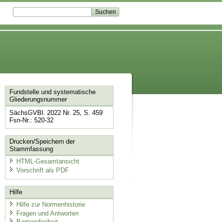
Fundstelle und systematische
Gliederungsnummer
SächsGVBl. 2022 Nr. 25, S. 459
Fsn-Nr.: 520-32
Drucken/Speichern der
Stammfassung
HTML-Gesamtansicht
Vorschrift als PDF
Hilfe
Hilfe zur Normenhistorie
Fragen und Antworten
Barrierefreiheit