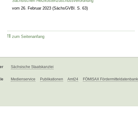
Sächsischen Heizkostenzuschussverordnung
vom 26. Februar 2023 (SächsGVBl. S. 63)
zum Seitenanfang
er
Sächsische Staatskanzlei
le
Medienservice
Publikationen
Amt24
FÖMISAX Fördermitteldatenbank