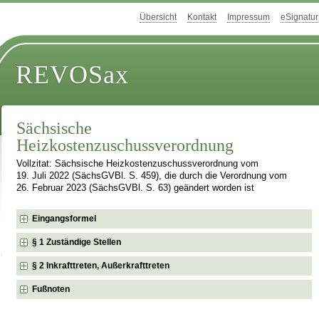
Übersicht
Kontakt
Impressum
eSignatur
REVOSax
Sächsische
Heizkostenzuschussverordnung
Vollzitat: Sächsische Heizkostenzuschussverordnung vom
19. Juli 2022 (SächsGVBl. S. 459), die durch die Verordnung vom
26. Februar 2023 (SächsGVBl. S. 63) geändert worden ist
Eingangsformel
§ 1 Zuständige Stellen
§ 2 Inkrafttreten, Außerkrafttreten
Fußnoten