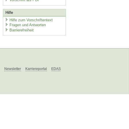
Hilfe
Hilfe zum Vorschriftentext
Fragen und Antworten
Barrierefreiheit
Newsletter
Karriereportal
EDAS