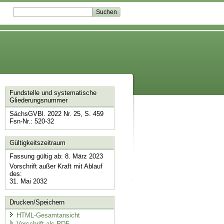
Fundstelle und systematische
Gliederungsnummer
SächsGVBl. 2022 Nr. 25, S. 459
Fsn-Nr.: 520-32
Gültigkeitszeitraum
Fassung gültig ab: 8. März 2023
Vorschrift außer Kraft mit Ablauf
des:
31. Mai 2032
Drucken/Speichern
HTML-Gesamtansicht
Vorschrift als PDF