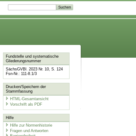
Fundstelle und systematische
Gliederungsnummer
SächsGVBl. 2023 Nr. 10, S. 124
Fsn-Nr.: 111-8.1/3
Drucken/Speichern der
Stammfassung
HTML-Gesamtansicht
Vorschrift als PDF
Hilfe
Hilfe zur Normenhistorie
Fragen und Antworten
Barrierefreiheit