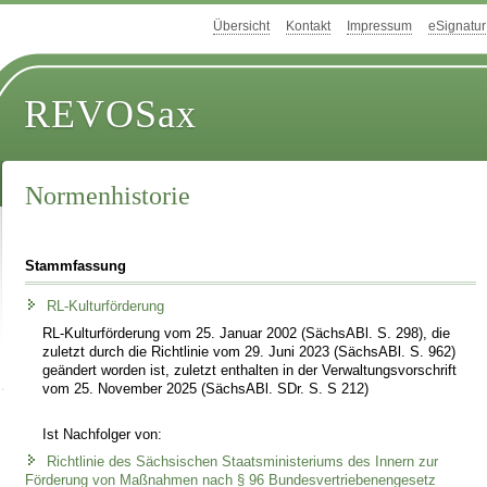
Übersicht
Kontakt
Impressum
eSignatur
REVOSax
Normenhistorie
Stammfassung
RL-Kulturförderung
RL-Kulturförderung vom 25. Januar 2002 (SächsABl. S. 298), die
zuletzt durch die Richtlinie vom 29. Juni 2023 (SächsABl. S. 962)
geändert worden ist, zuletzt enthalten in der Verwaltungsvorschrift
vom 25. November 2025 (SächsABl. SDr. S. S 212)
Ist Nachfolger von:
Richtlinie des Sächsischen Staatsministeriums des Innern zur
Förderung von Maßnahmen nach § 96 Bundesvertriebenengesetz