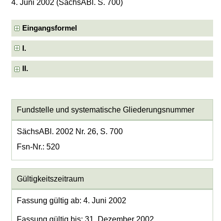
4. Juni 2002 (SächsABl. S. 700)
Eingangsformel
I.
II.
Fundstelle und systematische Gliederungsnummer
SächsABl. 2002 Nr. 26, S. 700
Fsn-Nr.: 520
Gültigkeitszeitraum
Fassung gültig ab: 4. Juni 2002
Fassung gültig bis: 31. Dezember 2002