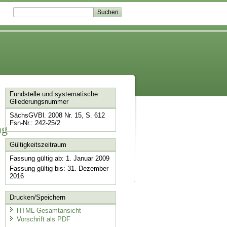
Fundstelle und systematische
Gliederungsnummer
SächsGVBl. 2008 Nr. 15, S. 612
Fsn-Nr.: 242-25/2
ng
Gültigkeitszeitraum
Fassung gültig ab: 1. Januar 2009
Fassung gültig bis: 31. Dezember
2016
Drucken/Speichern
HTML-Gesamtansicht
Vorschrift als PDF