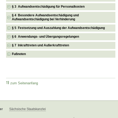
§ 3 Aufwandsentschädigung für Personalkosten
§ 4 Besondere Aufwandsentschädigung und
Aufwandsentschädigung bei Verhinderung
§ 5 Festsetzung und Auszahlung der Aufwandsentschädigung
§ 6 Anwendungs- und Übergangsregelungen
§ 7 Inkrafttreten und Außerkrafttreten
Fußnoten
zum Seitenanfang
er
Sächsische Staatskanzlei