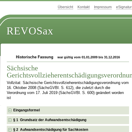
Übersicht
Kontakt
Impressum
eSignatur
REVOSax
Historische Fassung
war gültig vom 01.01.2009 bis 31.12.2016
Sächsische
Gerichtsvollzieherentschädigungsverordnu
Vollzitat: Sächsische Gerichtsvollzieherentschädigungsverordnung vom
16. Oktober 2008 (SächsGVBl. S. 612), die zuletzt durch die
Verordnung vom 17. Juli 2019 (SächsGVBl. S. 600) geändert worden
ist
Eingangsformel
§ 1 Grundsatz der Aufwandsentschädigung
§ 2 Aufwandsentschädigung für Sachkosten