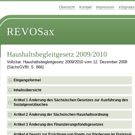
Übersicht
Kontakt
Impressum
eSignatur
REVOSax
Haushaltsbegleitgesetz 2009/2010
Vollzitat: Haushaltsbegleitgesetz 2009/2010 vom 12. Dezember 2008
(SächsGVBl. S. 866)
Eingangsformel
Inhaltsübersicht
Artikel 1 Änderung des Sächsischen Gesetzes zur Ausführung des
Sozialgesetzbuches
Artikel 2 Änderung der Sächsischen Haushaltsordnung
Artikel 3 Änderung des Finanzierungsfondsgesetzes
Artikel 4 Gesetz zur Errichtung von Fonds zur Förderung im Freistaat