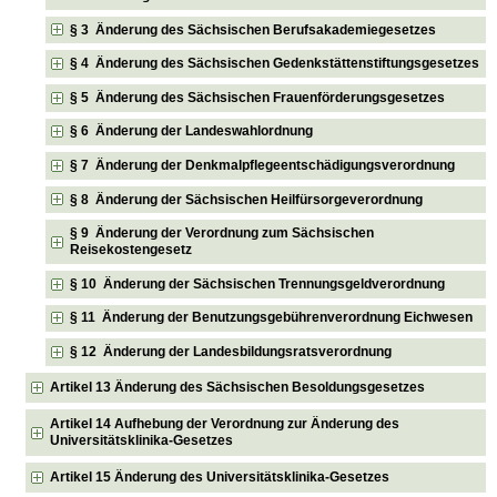
§ 3 Änderung des Sächsischen Berufsakademiegesetzes
§ 4 Änderung des Sächsischen Gedenkstättenstiftungsgesetzes
§ 5 Änderung des Sächsischen Frauenförderungsgesetzes
§ 6 Änderung der Landeswahlordnung
§ 7 Änderung der Denkmalpflegeentschädigungsverordnung
§ 8 Änderung der Sächsischen Heilfürsorgeverordnung
§ 9 Änderung der Verordnung zum Sächsischen
Reisekostengesetz
§ 10 Änderung der Sächsischen Trennungsgeldverordnung
§ 11 Änderung der Benutzungsgebührenverordnung Eichwesen
§ 12 Änderung der Landesbildungsratsverordnung
Artikel 13 Änderung des Sächsischen Besoldungsgesetzes
Artikel 14 Aufhebung der Verordnung zur Änderung des
Universitätsklinika-Gesetzes
Artikel 15 Änderung des Universitätsklinika-Gesetzes