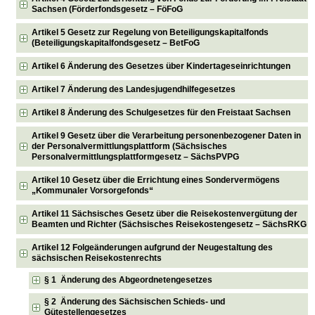
Sachsen (Förderfondsgesetz – FöFoG
Artikel 5 Gesetz zur Regelung von Beteiligungskapitalfonds
(Beteiligungskapitalfondsgesetz – BetFoG
Artikel 6 Änderung des Gesetzes über Kindertageseinrichtungen
Artikel 7 Änderung des Landesjugendhilfegesetzes
Artikel 8 Änderung des Schulgesetzes für den Freistaat Sachsen
Artikel 9 Gesetz über die Verarbeitung personenbezogener Daten in
der Personalvermittlungsplattform (Sächsisches
Personalvermittlungsplattformgesetz – SächsPVPG
Artikel 10 Gesetz über die Errichtung eines Sondervermögens
„Kommunaler Vorsorgefonds“
Artikel 11 Sächsisches Gesetz über die Reisekostenvergütung der
Beamten und Richter (Sächsisches Reisekostengesetz – SächsRKG
Artikel 12 Folgeänderungen aufgrund der Neugestaltung des
sächsischen Reisekostenrechts
§ 1 Änderung des Abgeordnetengesetzes
§ 2 Änderung des Sächsischen Schieds- und
Gütestellengesetzes