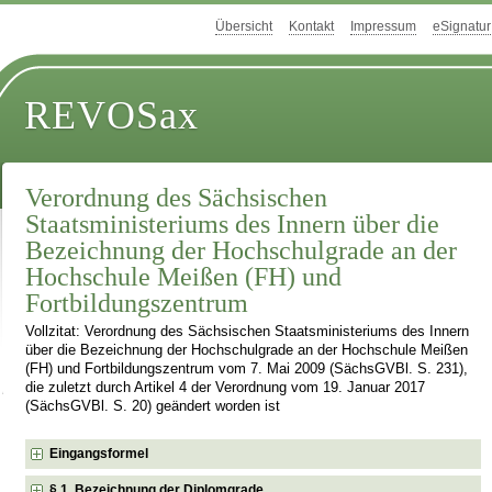
Übersicht
Kontakt
Impressum
eSignatur
REVOSax
Verordnung des Sächsischen
Staatsministeriums des Innern über die
Bezeichnung der Hochschulgrade an der
Hochschule Meißen (FH) und
Fortbildungszentrum
Vollzitat: Verordnung des Sächsischen Staatsministeriums des Innern
über die Bezeichnung der Hochschulgrade an der Hochschule Meißen
(FH) und Fortbildungszentrum vom 7. Mai 2009 (SächsGVBl. S. 231),
die zuletzt durch Artikel 4 der Verordnung vom 19. Januar 2017
(SächsGVBl. S. 20) geändert worden ist
Eingangsformel
§ 1 Bezeichnung der Diplomgrade