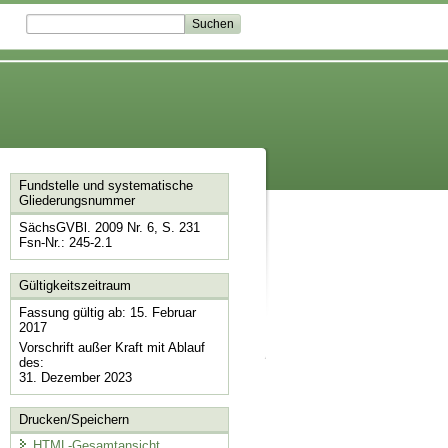
Fundstelle und systematische
Gliederungsnummer
SächsGVBl. 2009 Nr. 6, S. 231
Fsn-Nr.: 245-2.1
Gültigkeitszeitraum
Fassung gültig ab: 15. Februar
2017
Vorschrift außer Kraft mit Ablauf
des:
31. Dezember 2023
Drucken/Speichern
HTML-Gesamtansicht