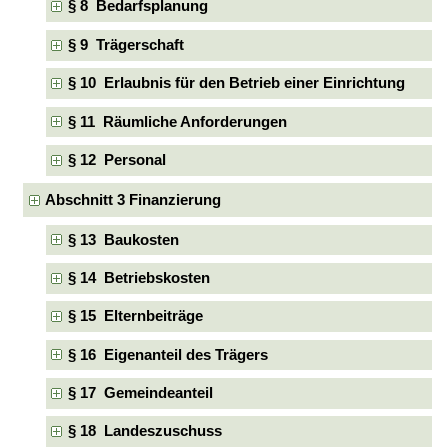
§ 8 Bedarfsplanung
§ 9 Trägerschaft
§ 10 Erlaubnis für den Betrieb einer Einrichtung
§ 11 Räumliche Anforderungen
§ 12 Personal
Abschnitt 3 Finanzierung
§ 13 Baukosten
§ 14 Betriebskosten
§ 15 Elternbeiträge
§ 16 Eigenanteil des Trägers
§ 17 Gemeindeanteil
§ 18 Landeszuschuss