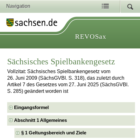
Navigation
REVOSax
Sächsisches Spielbankengesetz
Vollzitat: Sächsisches Spielbankengesetz vom
26. Juni 2009 (SächsGVBl. S. 318), das zuletzt durch
Artikel 7 des Gesetzes vom 27. Juni 2025 (SächsGVBl.
S. 285) geändert worden ist
Eingangsformel
Abschnitt 1 Allgemeines
§ 1 Geltungsbereich und Ziele