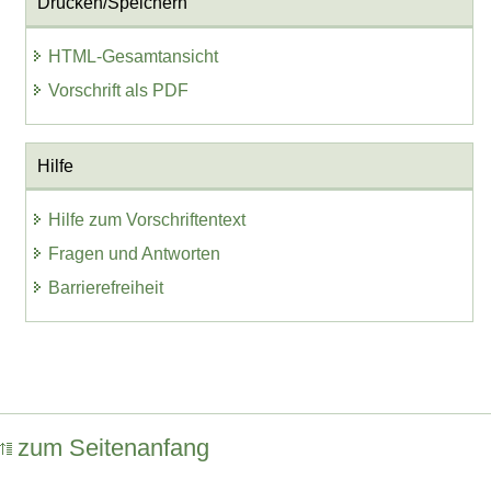
Drucken/Speichern
HTML-Gesamtansicht
Vorschrift als PDF
Hilfe
Hilfe zum Vorschriftentext
Fragen und Antworten
Barrierefreiheit
zum Seitenanfang