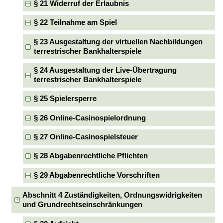
§ 21 Widerruf der Erlaubnis
§ 22 Teilnahme am Spiel
§ 23 Ausgestaltung der virtuellen Nachbildungen
terrestrischer Bankhalterspiele
§ 24 Ausgestaltung der Live-Übertragung
terrestrischer Bankhalterspiele
§ 25 Spielersperre
§ 26 Online-Casinospielordnung
§ 27 Online-Casinospielsteuer
§ 28 Abgabenrechtliche Pflichten
§ 29 Abgabenrechtliche Vorschriften
Abschnitt 4 Zuständigkeiten, Ordnungswidrigkeiten
und Grundrechtseinschränkungen