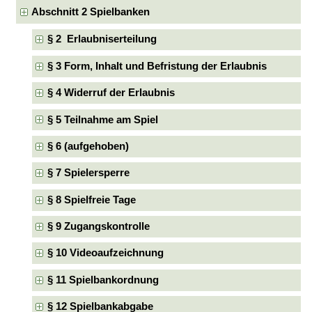
Abschnitt 2 Spielbanken
§ 2 Erlaubniserteilung
§ 3 Form, Inhalt und Befristung der Erlaubnis
§ 4 Widerruf der Erlaubnis
§ 5 Teilnahme am Spiel
§ 6 (aufgehoben)
§ 7 Spielersperre
§ 8 Spielfreie Tage
§ 9 Zugangskontrolle
§ 10 Videoaufzeichnung
§ 11 Spielbankordnung
§ 12 Spielbankabgabe