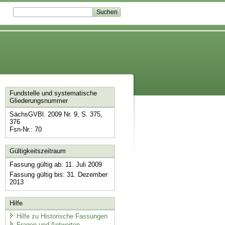
Fundstelle und systematische
Gliederungsnummer
SächsGVBl. 2009 Nr. 9, S. 375,
376
Fsn-Nr.: 70
Gültigkeitszeitraum
Fassung gültig ab: 11. Juli 2009
Fassung gültig bis: 31. Dezember
2013
Hilfe
Hilfe zu Historische Fassungen
Fragen und Antworten