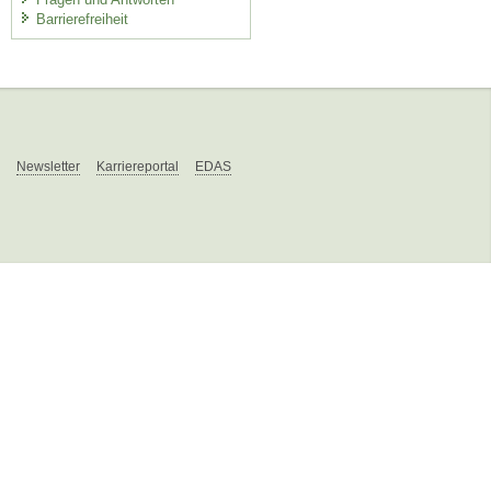
Barrierefreiheit
Newsletter
Karriereportal
EDAS