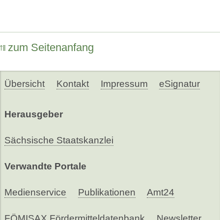
zum Seitenanfang
Übersicht
Kontakt
Impressum
eSignatur
Herausgeber
Sächsische Staatskanzlei
Verwandte Portale
Medienservice
Publikationen
Amt24
FÖMISAX Fördermitteldatenbank
Newsletter