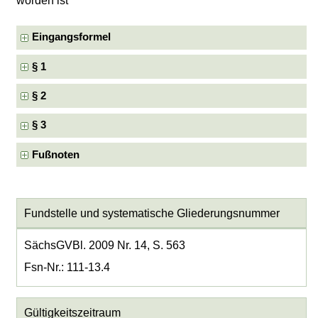
worden ist
Eingangsformel
§ 1
§ 2
§ 3
Fußnoten
Fundstelle und systematische Gliederungsnummer
SächsGVBl. 2009 Nr. 14, S. 563
Fsn-Nr.: 111-13.4
Gültigkeitszeitraum